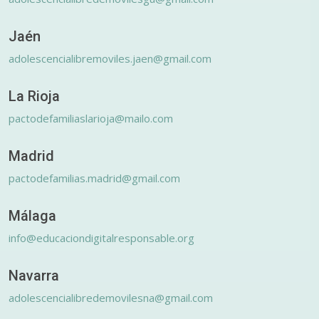
Jaén
adolescencialibremoviles.jaen@gmail.com
La Rioja
pactodefamiliaslarioja@mailo.com
Madrid
pactodefamilias.madrid@gmail.com
Málaga
info@educaciondigitalresponsable.org
Navarra
adolescencialibredemovilesna@gmail.com