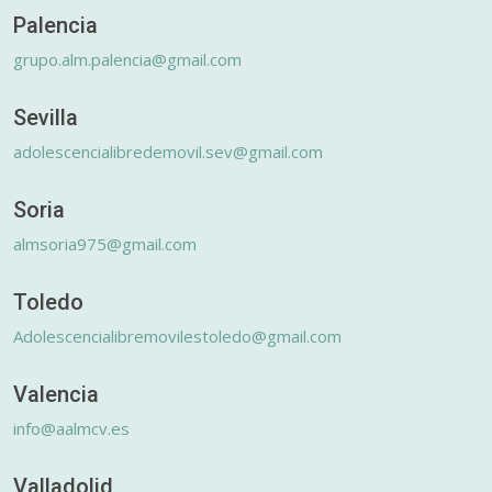
Palencia
grupo.alm.palencia@gmail.com
Sevilla
adolescencialibredemovil.sev@gmail.com
Soria
almsoria975@gmail.com
Toledo
Adolescencialibremovilestoledo@gmail.com
Valencia
info@aalmcv.es
Valladolid