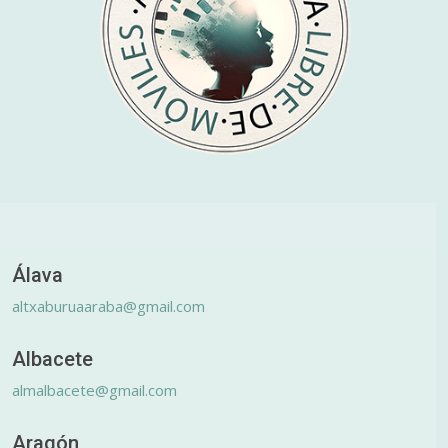
Álava
altxaburuaaraba@gmail.com
Albacete
almalbacete@gmail.com
Aragón