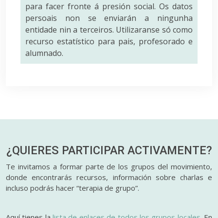
para facer fronte á presión social. Os datos
persoais non se enviarán a ningunha
entidade nin a terceiros. Utilizaranse só como
recurso estatístico para pais, profesorado e
alumnado.
¿QUIERES PARTICIPAR
ACTIVAMENTE?
Te invitamos a formar parte de los grupos del movimiento,
donde encontrarás recursos, información sobre charlas e
incluso podrás hacer “terapia de grupo”.
Aquí tienes la
lista de enlaces de todos los grupos locales
. En