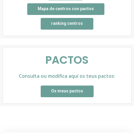
Mapa de centros con pactos
ranking centros
PACTOS
Consulta ou modifica aquí os teus pactos:
Os meus pactos