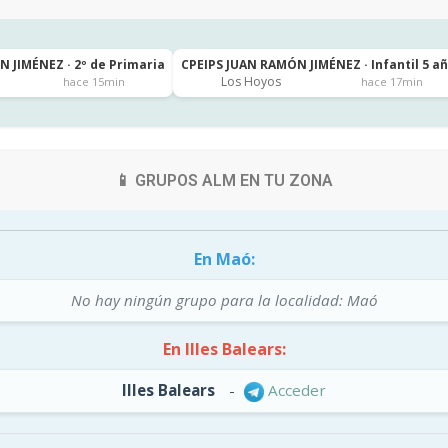
 JIMÉNEZ · 2º de Primaria
CPEIPS JUAN RAMÓN JIMÉNEZ · Infantil 5 a
Los Hoyos
hace 15min
hace 17min
📱 GRUPOS ALM EN TU ZONA
En Maó:
No hay ningún grupo para la localidad: Maó
En Illes Balears:
Illes Balears
-
Acceder