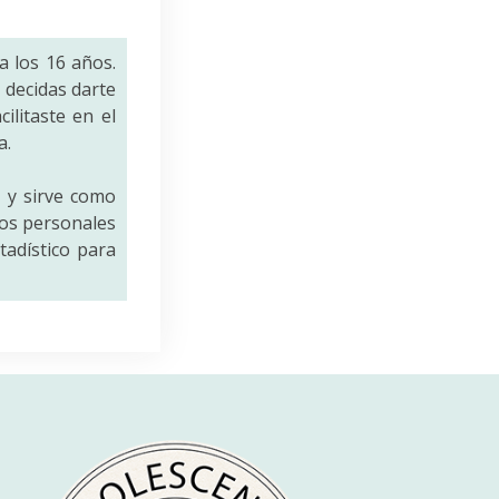
a los 16 años.
decidas darte
ilitaste en el
a.
a
y sirve como
tos personales
tadístico para