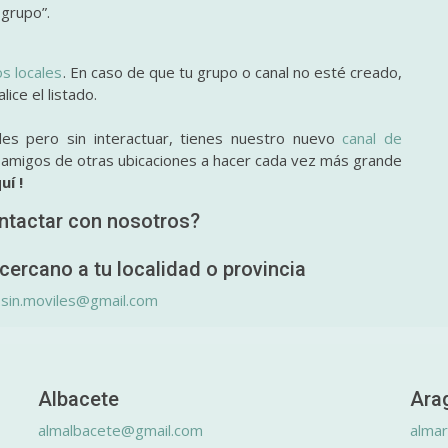
 grupo”.
os locales
. En caso de que tu grupo o canal no esté creado,
ice el listado.
des pero sin interactuar, tienes nuestro nuevo
canal de
y amigos de otras ubicaciones a hacer cada vez más grande
uí !
ntactar con nosotros?
cercano a tu localidad o provincia
.sin.moviles@gmail.com
Albacete
Ara
almalbacete@gmail.com
alma