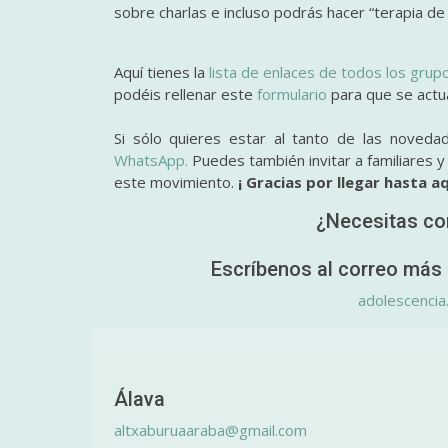
sobre charlas e incluso podrás hacer “terapia de
Aquí tienes la
lista de enlaces de todos los grup
podéis rellenar este
formulario
para que se actual
Si sólo quieres estar al tanto de las noveda
WhatsApp.
Puedes también invitar a familiares 
este movimiento.
¡ Gracias por llegar hasta aq
¿Necesitas co
Escríbenos al correo más 
adolescencia
Álava
altxaburuaaraba@gmail.com