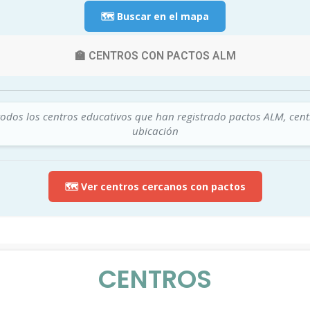
🗺️ Buscar en el mapa
🏫 CENTROS CON PACTOS ALM
todos los centros educativos que han registrado pactos ALM, cen
ubicación
🗺️ Ver centros cercanos con pactos
CENTROS