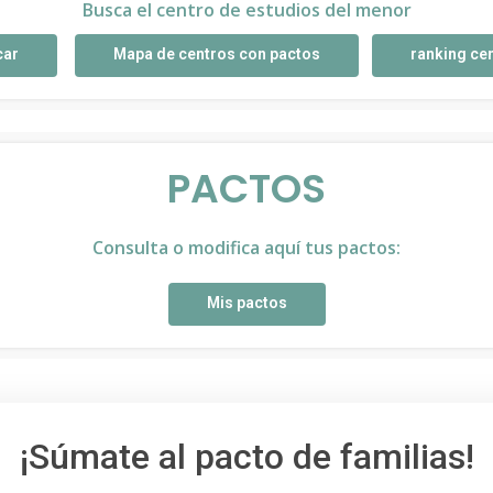
Busca el centro de estudios del menor
car
Mapa de centros con pactos
ranking ce
PACTOS
Consulta o modifica aquí tus pactos:
Mis pactos
¡Súmate al pacto de familias!