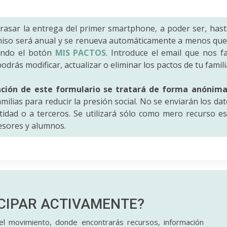
trasar la entrega del primer smartphone, a poder ser, hast
iso será anual y se renueva automáticamente a menos que 
ando el botón
MIS PACTOS
. Introduce el email que nos fac
odrás modificar, actualizar o eliminar los pactos de tu famili
ación de este formulario se tratará de forma anónim
amilias para reducir la presión social. No se enviarán los da
idad o a terceros. Se utilizará sólo como mero recurso es
fesores y alumnos.
ICIPAR
ACTIVAMENTE?
l movimiento, donde encontrarás recursos, información