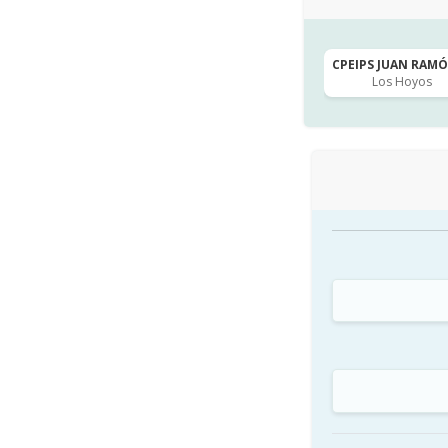
CPEIPS JUAN RAMÓN
Los Hoyos