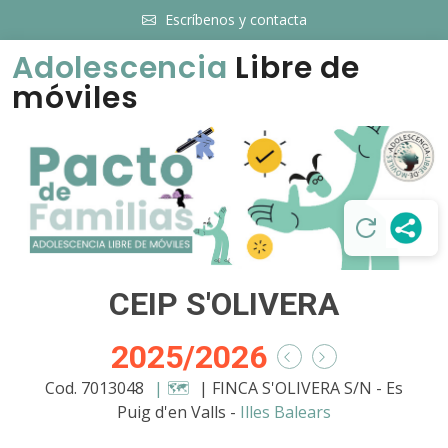
Escríbenos y contacta
Adolescencia
Libre de
móviles
CEIP S'OLIVERA
2025/2026
Cod. 7013048
| 🗺️
| FINCA S'OLIVERA S/N - Es
Puig d'en Valls -
Illes Balears