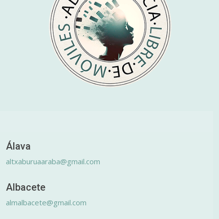
Álava
altxaburuaaraba@gmail.com
Albacete
almalbacete@gmail.com