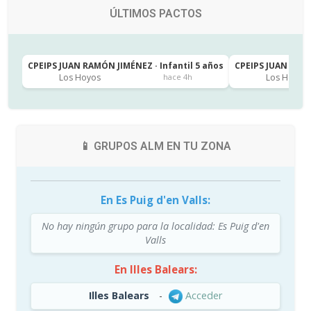
ÚLTIMOS PACTOS
CPEIPS JUAN RAMÓN JIMÉNEZ · Infantil 5 años
CPEIPS JUAN RAMÓ
Los Hoyos
Los Hoyos
hace 4h
📱 GRUPOS ALM EN TU ZONA
En Es Puig d'en Valls:
No hay ningún grupo para la localidad: Es Puig d'en
Valls
En Illes Balears:
Illes Balears
-
Acceder