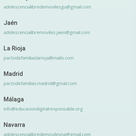
adolescencialibredemovilesgu@gmail.com
Jaén
adolescencialibremoviles.jaen@gmail.com
La Rioja
pactodefamiliaslarioja@mailo.com
Madrid
pactodefamilias.madrid@gmail.com
Málaga
info@educaciondigitalresponsable.org
Navarra
adolescencialibredemovilesna@gmail.com