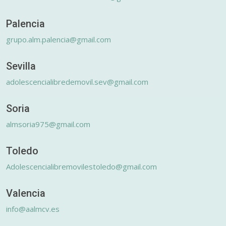
Palencia
grupo.alm.palencia@gmail.com
Sevilla
adolescencialibredemovil.sev@gmail.com
Soria
almsoria975@gmail.com
Toledo
Adolescencialibremovilestoledo@gmail.com
Valencia
info@aalmcv.es