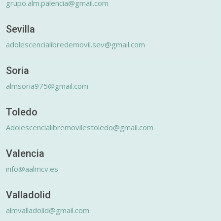
grupo.alm.palencia@gmail.com
Sevilla
adolescencialibredemovil.sev@gmail.com
Soria
almsoria975@gmail.com
Toledo
Adolescencialibremovilestoledo@gmail.com
Valencia
info@aalmcv.es
Valladolid
almvalladolid@gmail.com