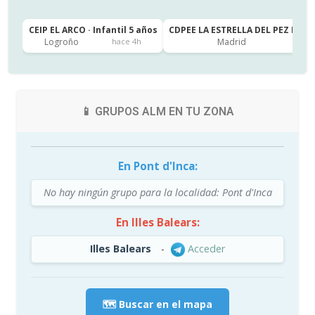
CEIP EL ARCO · Infantil 5 años
CDPEE LA ESTRELLA DEL PEZ LUNA (
Logroño
Madrid
hace 4h
📱 GRUPOS ALM EN TU ZONA
En Pont d'Inca:
No hay ningún grupo para la localidad: Pont d'Inca
En Illes Balears:
Illes Balears
-
Acceder
🗺️ Buscar en el mapa