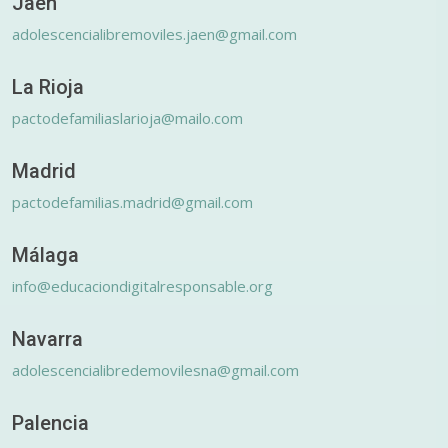
Jaén
adolescencialibremoviles.jaen@gmail.com
La Rioja
pactodefamiliaslarioja@mailo.com
Madrid
pactodefamilias.madrid@gmail.com
Málaga
info@educaciondigitalresponsable.org
Navarra
adolescencialibredemovilesna@gmail.com
Palencia