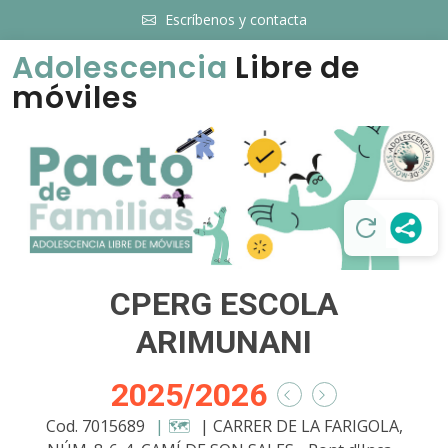
Escríbenos y contacta
Adolescencia
Libre de
móviles
CPERG ESCOLA
ARIMUNANI
2025/2026
Cod. 7015689
| 🗺️
| CARRER DE LA FARIGOLA,