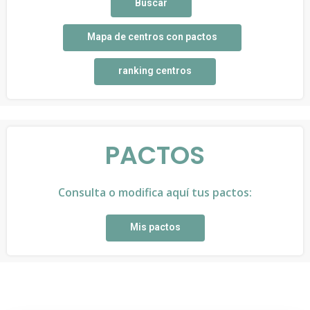
Buscar
Mapa de centros con pactos
ranking centros
PACTOS
Consulta o modifica aquí tus pactos:
Mis pactos