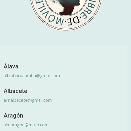
Álava
altxaburuaaraba@gmail.com
Albacete
almalbacete@gmail.com
Aragón
almaragon@mailo.com