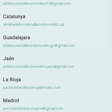
adolescencialibremoviles39@gmail.com
Catalunya
alm@adolescencialliuredemobils.cat
Guadalajara
adolescencialibredemovilesgu@gmail.com
Jaén
adolescencialibremoviles.jaen@gmail.com
La Rioja
pactodefamiliaslarioja@mailo.com
Madrid
pactodefamilias.madrid@gmail.com