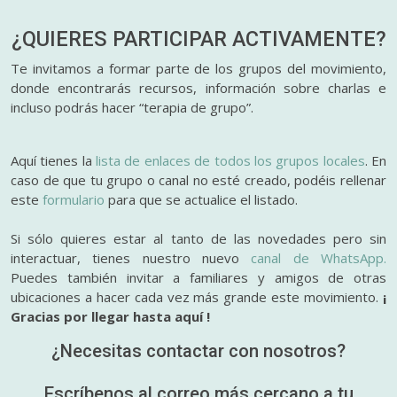
¿QUIERES PARTICIPAR
ACTIVAMENTE?
Te invitamos a formar parte de los grupos del movimiento,
donde encontrarás recursos, información sobre charlas e
incluso podrás hacer “terapia de grupo”.
Aquí tienes la
lista de enlaces de todos los grupos locales
. En
caso de que tu grupo o canal no esté creado, podéis rellenar
este
formulario
para que se actualice el listado.
Si sólo quieres estar al tanto de las novedades pero sin
interactuar, tienes nuestro nuevo
canal de WhatsApp.
Puedes también invitar a familiares y amigos de otras
ubicaciones a hacer cada vez más grande este movimiento.
¡
Gracias por llegar hasta aquí !
¿Necesitas contactar con nosotros?
Escríbenos al correo más cercano a tu