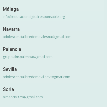
Málaga
info@educaciondigitalresponsable.org
Navarra
adolescencialibredemovilesna@gmail.com
Palencia
grupo.alm.palencia@gmail.com
Sevilla
adolescencialibredemovil.sev@gmail.com
Soria
almsoria975@gmail.com