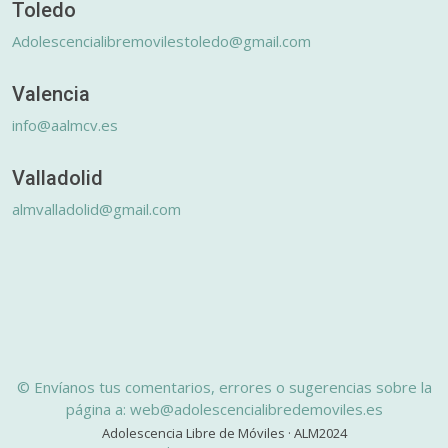
Toledo
Adolescencialibremovilestoledo@gmail.com
Valencia
info@aalmcv.es
Valladolid
almvalladolid@gmail.com
© Envíanos tus comentarios, errores o sugerencias sobre la
página a: web@adolescencialibredemoviles.es
Adolescencia Libre de Móviles · ALM2024