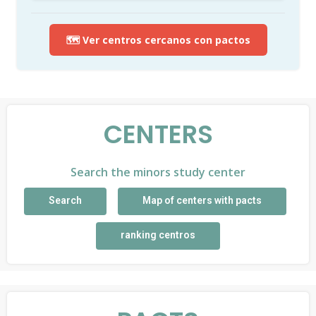
🗺️ Ver centros cercanos con pactos
CENTERS
Search the minors study center
Search
Map of centers with pacts
ranking centros