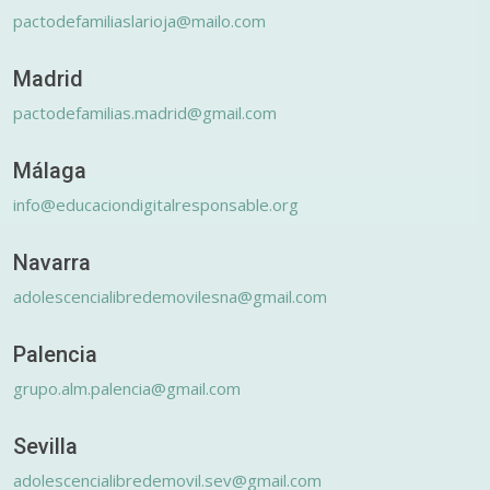
pactodefamiliaslarioja@mailo.com
Madrid
pactodefamilias.madrid@gmail.com
Málaga
info@educaciondigitalresponsable.org
Navarra
adolescencialibredemovilesna@gmail.com
Palencia
grupo.alm.palencia@gmail.com
Sevilla
adolescencialibredemovil.sev@gmail.com