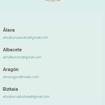
Álava
altxaburuaaraba@gmail.com
Albacete
almalbacete@gmail.com
Aragón
almaragon@mailo.com
Bizkaia
altxaburuabizkaia@gmail.com