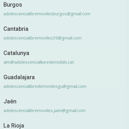
Burgos
adolescencialibremovilesburgos@gmail.com
Cantabria
adolescencialibremoviles39@gmail.com
Catalunya
alm@adolescencialliuredemobils.cat
Guadalajara
adolescencialibredemovilesgu@gmail.com
Jaén
adolescencialibremoviles.jaen@gmail.com
La Rioja