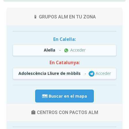
📱 GRUPOS ALM EN TU ZONA
En Calella:
Alella
-
Acceder
En Catalunya:
Adolescència Lliure de mòbils
-
Acceder
🗺️ Buscar en el mapa
🏫 CENTROS CON PACTOS ALM