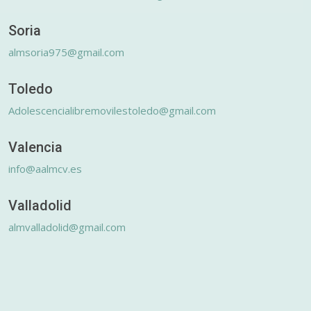
Soria
almsoria975@gmail.com
Toledo
Adolescencialibremovilestoledo@gmail.com
Valencia
info@aalmcv.es
Valladolid
almvalladolid@gmail.com