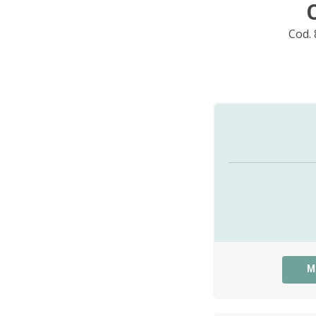
Cod.
M