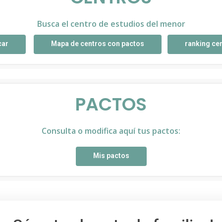
Busca el centro de estudios del menor
car
Mapa de centros con pactos
ranking ce
PACTOS
Consulta o modifica aquí tus pactos:
Mis pactos