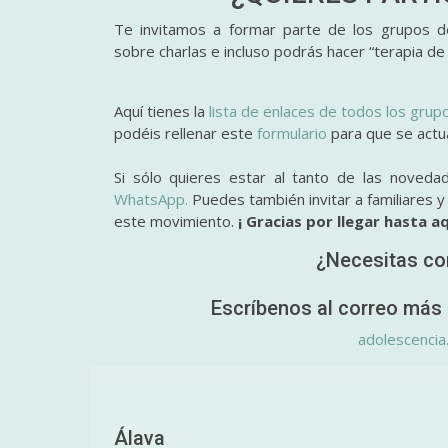
Te invitamos a formar parte de los grupos de
sobre charlas e incluso podrás hacer “terapia de
Aquí tienes la
lista de enlaces de todos los grup
podéis rellenar este
formulario
para que se actual
Si sólo quieres estar al tanto de las noveda
WhatsApp.
Puedes también invitar a familiares 
este movimiento.
¡ Gracias por llegar hasta aq
¿Necesitas co
Escríbenos al correo más 
adolescencia
Álava