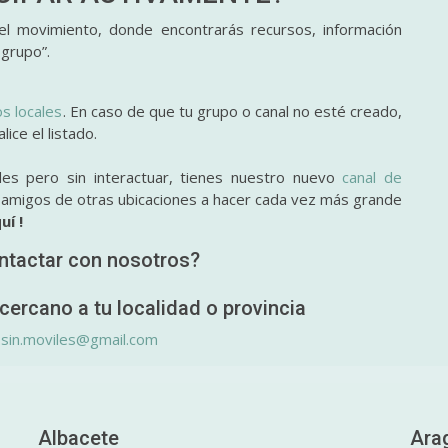
l movimiento, donde encontrarás recursos, información
 grupo”.
os locales
. En caso de que tu grupo o canal no esté creado,
ice el listado.
des pero sin interactuar, tienes nuestro nuevo
canal de
y amigos de otras ubicaciones a hacer cada vez más grande
uí !
ntactar con nosotros?
cercano a tu localidad o provincia
.sin.moviles@gmail.com
Albacete
Ara