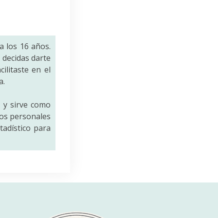
a los 16 años.
decidas darte
ilitaste en el
a.
a
y sirve como
tos personales
tadístico para