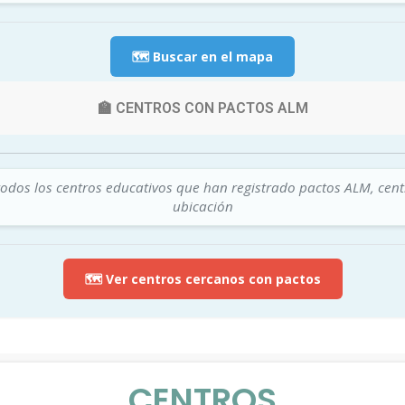
🗺️ Buscar en el mapa
🏫 CENTROS CON PACTOS ALM
todos los centros educativos que han registrado pactos ALM, cen
ubicación
🗺️ Ver centros cercanos con pactos
CENTROS