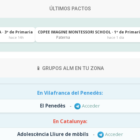
ÚLTIMOS PACTOS
 · 3º de Primaria
CDPEE IMAGINE MONTESSORI SCHOOL · 1º de Primar
Paterna
hace 14h
hace 1 día
📱 GRUPOS ALM EN TU ZONA
En Vilafranca del Penedès:
El Penedès
-
Acceder
En Catalunya:
Adolescència Lliure de mòbils
-
Acceder