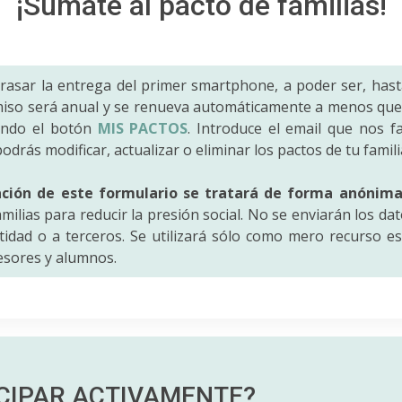
¡Súmate al pacto de familias!
trasar la entrega del primer smartphone, a poder ser, hast
iso será anual y se renueva automáticamente a menos que 
ando el botón
MIS PACTOS
. Introduce el email que nos fac
odrás modificar, actualizar o eliminar los pactos de tu famili
ación de este formulario se tratará de forma anónim
amilias para reducir la presión social. No se enviarán los da
idad o a terceros. Se utilizará sólo como mero recurso es
fesores y alumnos.
ICIPAR
ACTIVAMENTE?