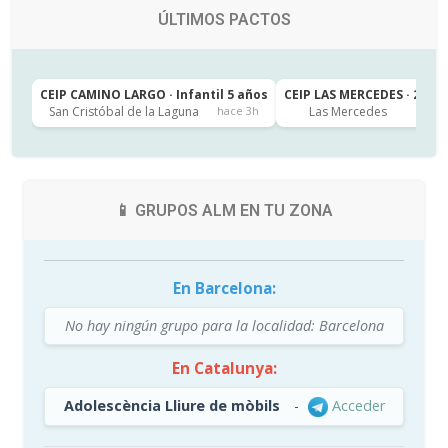
ÚLTIMOS PACTOS
CEIP CAMINO LARGO · Infantil 5 años
CEIP LAS MERCEDES · 2º de
San Cristóbal de la Laguna
Las Mercedes
hace 3h
h
📱 GRUPOS ALM EN TU ZONA
En Barcelona:
No hay ningún grupo para la localidad: Barcelona
En Catalunya:
Adolescència Lliure de mòbils
-
Acceder