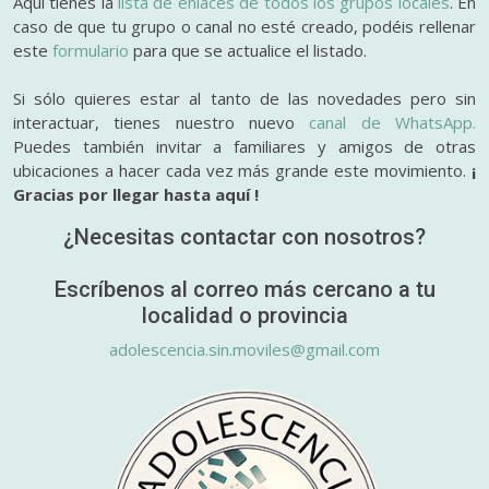
Aquí tienes la
lista de enlaces de todos los grupos locales
. En
caso de que tu grupo o canal no esté creado, podéis rellenar
este
formulario
para que se actualice el listado.
Si sólo quieres estar al tanto de las novedades pero sin
interactuar, tienes nuestro nuevo
canal de WhatsApp.
Puedes también invitar a familiares y amigos de otras
ubicaciones a hacer cada vez más grande este movimiento.
¡
Gracias por llegar hasta aquí !
¿Necesitas contactar con nosotros?
Escríbenos al correo más cercano a tu
localidad o provincia
adolescencia.sin.moviles@gmail.com