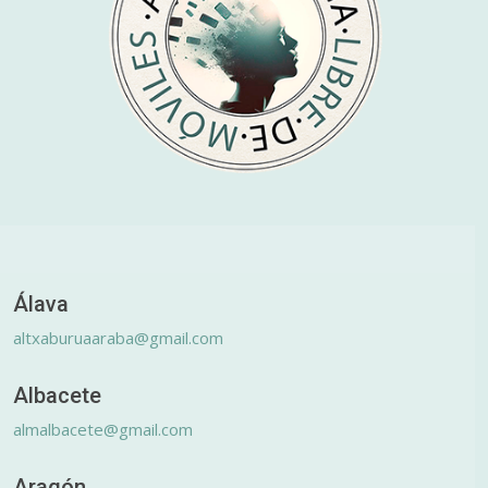
Álava
altxaburuaaraba@gmail.com
Albacete
almalbacete@gmail.com
Aragón