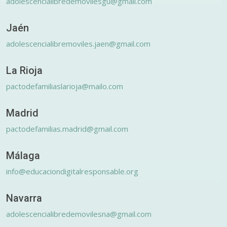
adolescencialibredemovilesgu@gmail.com
Jaén
adolescencialibremoviles.jaen@gmail.com
La Rioja
pactodefamiliaslarioja@mailo.com
Madrid
pactodefamilias.madrid@gmail.com
Málaga
info@educaciondigitalresponsable.org
Navarra
adolescencialibredemovilesna@gmail.com