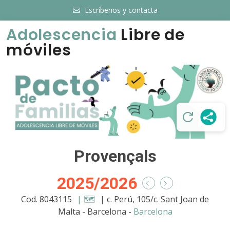
Escríbenos y contacta
Adolescencia
Libre de
móviles
Provençals
2025/2026
Cod. 8043115
| 🗺️
| c. Perú, 105/c. Sant Joan de
Malta - Barcelona -
Barcelona