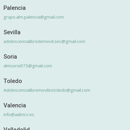
Palencia
grupo.alm.palencia@gmail.com
Sevilla
adolescencialibredemovil.sev@gmail.com
Soria
almsoria975@gmail.com
Toledo
Adolescencialibremovilestoledo@gmail.com
Valencia
info@aalmcv.es
Valladolid