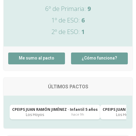
6º de Primaria:
9
1º de ESO:
6
2º de ESO:
1
Me sumo al pacto
¿Cómo funciona?
ÚLTIMOS PACTOS
CPEIPS JUAN RAMÓN JIMÉNEZ · Infantil 5 años
CPEIPS JUAN RAMÓ
Los Hoyos
Los Hoyos
hace 9h