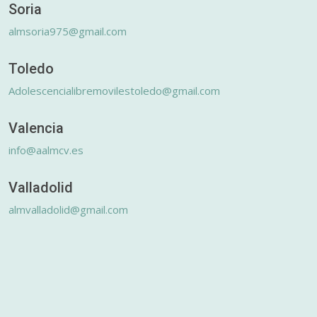
Soria
almsoria975@gmail.com
Toledo
Adolescencialibremovilestoledo@gmail.com
Valencia
info@aalmcv.es
Valladolid
almvalladolid@gmail.com