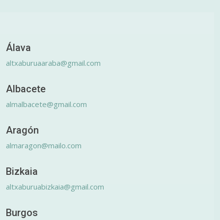
Álava
altxaburuaaraba@gmail.com
Albacete
almalbacete@gmail.com
Aragón
almaragon@mailo.com
Bizkaia
altxaburuabizkaia@gmail.com
Burgos