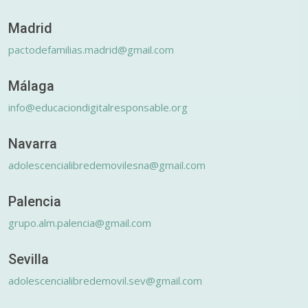
Madrid
pactodefamilias.madrid@gmail.com
Málaga
info@educaciondigitalresponsable.org
Navarra
adolescencialibredemovilesna@gmail.com
Palencia
grupo.alm.palencia@gmail.com
Sevilla
adolescencialibredemovil.sev@gmail.com