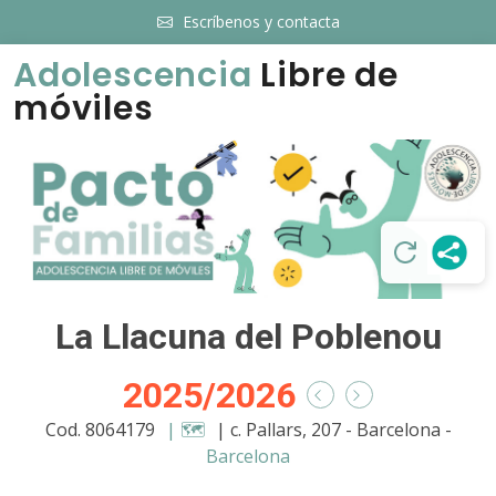
Escríbenos y contacta
Adolescencia
Libre de
móviles
La Llacuna del Poblenou
2025/2026
Cod. 8064179
| 🗺️
| c. Pallars, 207 - Barcelona -
Barcelona