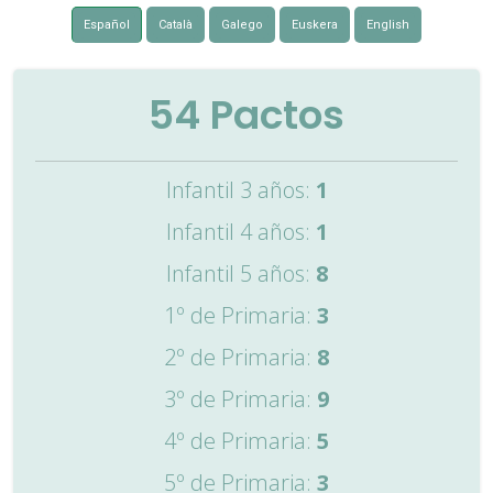
Español
Català
Galego
Euskera
English
54
Pactos
Infantil 3 años:
1
Infantil 4 años:
1
Infantil 5 años:
8
1º de Primaria:
3
2º de Primaria:
8
3º de Primaria:
9
4º de Primaria:
5
5º de Primaria:
3