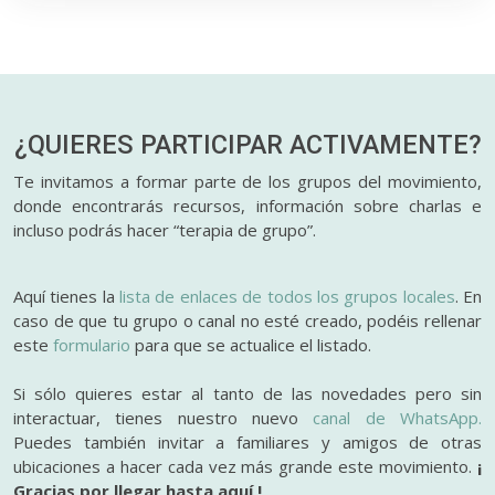
¿QUIERES PARTICIPAR
ACTIVAMENTE?
Te invitamos a formar parte de los grupos del movimiento,
donde encontrarás recursos, información sobre charlas e
incluso podrás hacer “terapia de grupo”.
Aquí tienes la
lista de enlaces de todos los grupos locales
. En
caso de que tu grupo o canal no esté creado, podéis rellenar
este
formulario
para que se actualice el listado.
Si sólo quieres estar al tanto de las novedades pero sin
interactuar, tienes nuestro nuevo
canal de WhatsApp.
Puedes también invitar a familiares y amigos de otras
ubicaciones a hacer cada vez más grande este movimiento.
¡
Gracias por llegar hasta aquí !