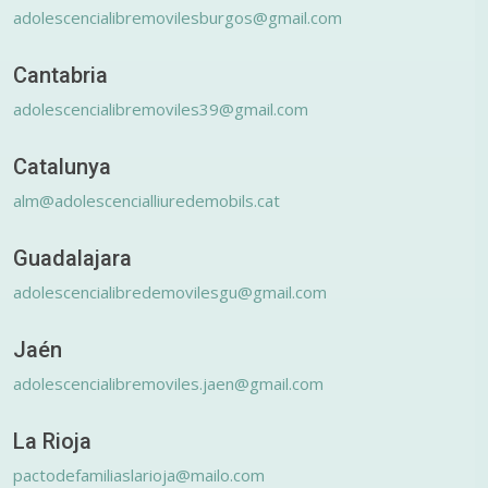
adolescencialibremovilesburgos@gmail.com
Cantabria
adolescencialibremoviles39@gmail.com
Catalunya
alm@adolescencialliuredemobils.cat
Guadalajara
adolescencialibredemovilesgu@gmail.com
Jaén
adolescencialibremoviles.jaen@gmail.com
La Rioja
pactodefamiliaslarioja@mailo.com