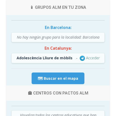
📱 GRUPOS ALM EN TU ZONA
En Barcelona:
No hay ningún grupo para la localidad: Barcelona
En Catalunya:
Adolescència Lliure de mòbils
-
Acceder
🗺️ Buscar en el mapa
🏫 CENTROS CON PACTOS ALM
Visualiza todos los centros educativos que han