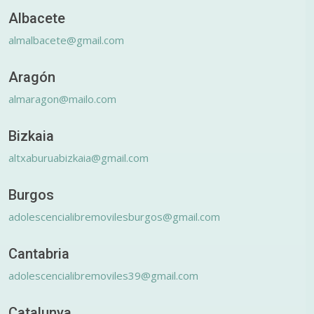
Albacete
almalbacete@gmail.com
Aragón
almaragon@mailo.com
Bizkaia
altxaburuabizkaia@gmail.com
Burgos
adolescencialibremovilesburgos@gmail.com
Cantabria
adolescencialibremoviles39@gmail.com
Catalunya