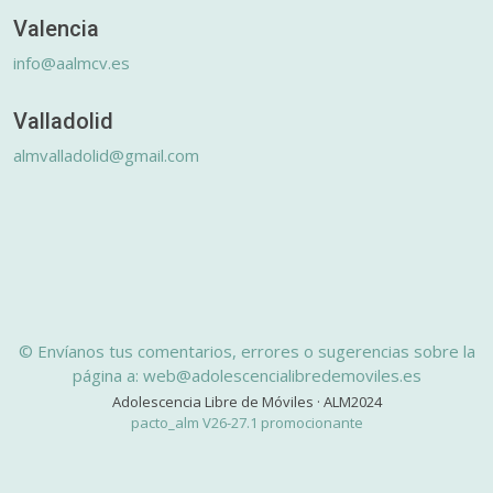
Valencia
info@aalmcv.es
Valladolid
almvalladolid@gmail.com
© Envíanos tus comentarios, errores o sugerencias sobre la
página a: web@adolescencialibredemoviles.es
Adolescencia Libre de Móviles · ALM2024
pacto_alm V26-27.1 promocionante