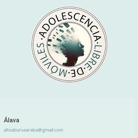
Álava
altxaburuaaraba@gmail.com