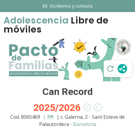
Escríbenos y contacta
Adolescencia
Libre de
móviles
Can Record
2025/2026
Cod. 8065469
| 🗺️
| c. Galerna, 2 - Sant Esteve de
Palautordera -
Barcelona