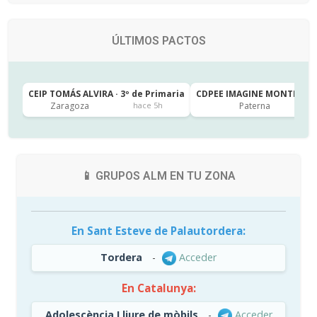
ÚLTIMOS PACTOS
CEIP TOMÁS ALVIRA · 3º de Primaria
CDPEE IMAGINE MONTESSORI
Zaragoza
Paterna
hace 5h
📱 GRUPOS ALM EN TU ZONA
En Sant Esteve de Palautordera:
Tordera
-
Acceder
En Catalunya:
Adolescència Lliure de mòbils
-
Acceder