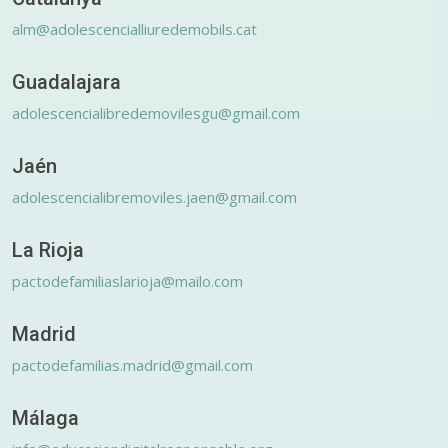
alm@adolescencialliuredemobils.cat
Guadalajara
adolescencialibredemovilesgu@gmail.com
Jaén
adolescencialibremoviles.jaen@gmail.com
La Rioja
pactodefamiliaslarioja@mailo.com
Madrid
pactodefamilias.madrid@gmail.com
Málaga