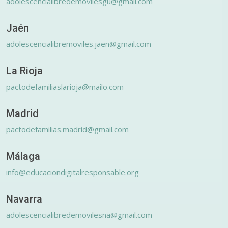
adolescencialibredemovilesgu@gmail.com
Jaén
adolescencialibremoviles.jaen@gmail.com
La Rioja
pactodefamiliaslarioja@mailo.com
Madrid
pactodefamilias.madrid@gmail.com
Málaga
info@educaciondigitalresponsable.org
Navarra
adolescencialibredemovilesna@gmail.com