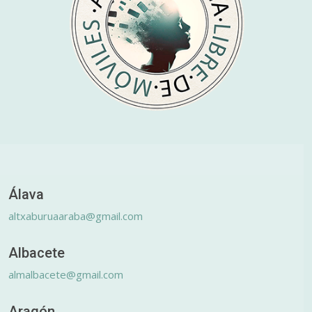
Álava
altxaburuaaraba@gmail.com
Albacete
almalbacete@gmail.com
Aragón