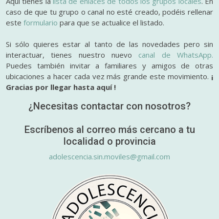
Aquí tienes la
lista de enlaces de todos los grupos locales
. En
caso de que tu grupo o canal no esté creado, podéis rellenar
este
formulario
para que se actualice el listado.
Si sólo quieres estar al tanto de las novedades pero sin
interactuar, tienes nuestro nuevo
canal de WhatsApp.
Puedes también invitar a familiares y amigos de otras
ubicaciones a hacer cada vez más grande este movimiento.
¡
Gracias por llegar hasta aquí !
¿Necesitas contactar con nosotros?
Escríbenos al correo más cercano a tu
localidad o provincia
adolescencia.sin.moviles@gmail.com