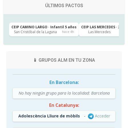
ÚLTIMOS PACTOS
CEIP CAMINO LARGO · Infantil 5 años
CEIP LAS MERCEDES · 2º de
San Cristóbal de la Laguna
Las Mercedes
hace 4h
h
📱 GRUPOS ALM EN TU ZONA
En Barcelona:
No hay ningún grupo para la localidad: Barcelona
En Catalunya:
Adolescència Lliure de mòbils
-
Acceder