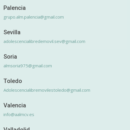
Palencia
grupo.alm.palencia@gmail.com
Sevilla
adolescencialibredemovil.sev@gmail.com
Soria
almsoria975@gmail.com
Toledo
Adolescencialibremovilestoledo@gmail.com
Valencia
info@aalmcv.es
Valladolid