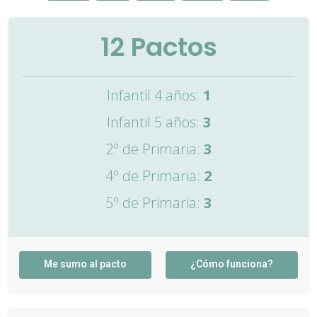
12
Pactos
Infantil 4 años:
1
Infantil 5 años:
3
2º de Primaria:
3
4º de Primaria:
2
5º de Primaria:
3
Me sumo al pacto
¿Cómo funciona?