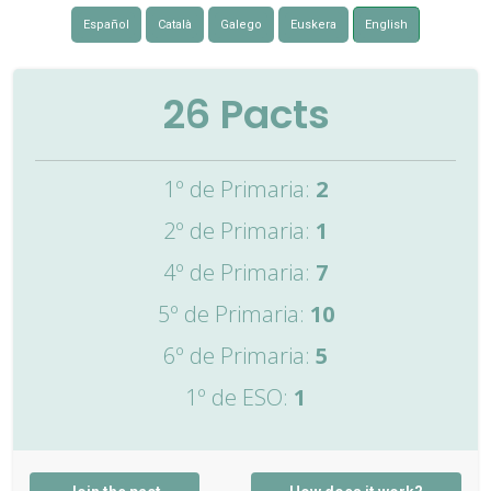
Español
Català
Galego
Euskera
English
26
Pacts
1º de Primaria:
2
2º de Primaria:
1
4º de Primaria:
7
5º de Primaria:
10
6º de Primaria:
5
1º de ESO:
1