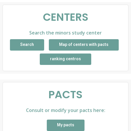
CENTERS
Search the minors study center
Search
Map of centers with pacts
ranking centros
PACTS
Consult or modify your pacts here:
My pacts