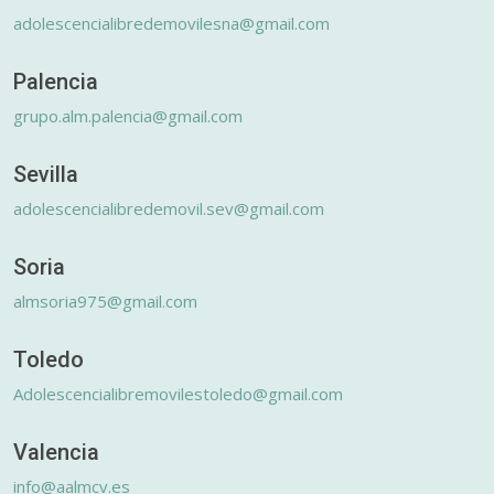
adolescencialibredemovilesna@gmail.com
Palencia
grupo.alm.palencia@gmail.com
Sevilla
adolescencialibredemovil.sev@gmail.com
Soria
almsoria975@gmail.com
Toledo
Adolescencialibremovilestoledo@gmail.com
Valencia
info@aalmcv.es