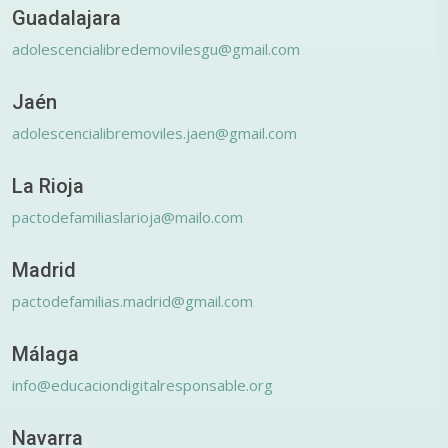
Guadalajara
adolescencialibredemovilesgu@gmail.com
Jaén
adolescencialibremoviles.jaen@gmail.com
La Rioja
pactodefamiliaslarioja@mailo.com
Madrid
pactodefamilias.madrid@gmail.com
Málaga
info@educaciondigitalresponsable.org
Navarra