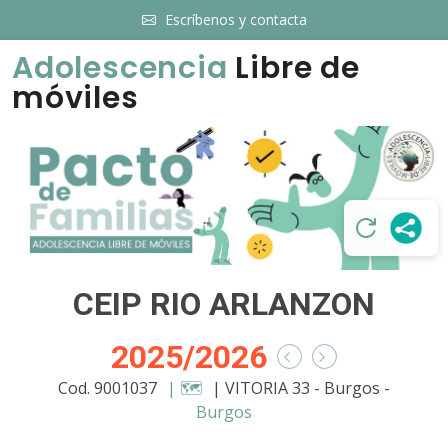
Escríbenos y contacta
Adolescencia
Libre de
móviles
CEIP RIO ARLANZON
2025/2026
Cod. 9001037
| 🗺️
| VITORIA 33 - Burgos -
Burgos