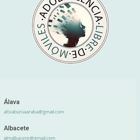
Álava
altxaburuaaraba@gmail.com
Albacete
almalbacete@gmail.com