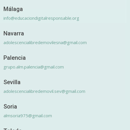
Málaga
info@educaciondigitalresponsable.org
Navarra
adolescencialibredemovilesna@gmail.com
Palencia
grupo.alm.palencia@gmail.com
Sevilla
adolescencialibredemovil.sev@gmail.com
Soria
almsoria975@gmail.com