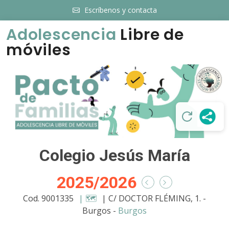
Escríbenos y contacta
Adolescencia
Libre de
móviles
Colegio Jesús María
2025/2026
Cod. 9001335
| 🗺️
| C/ DOCTOR FLÉMING, 1. -
Burgos -
Burgos