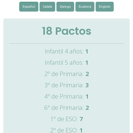
Español
Català
Galego
Euskera
English
18
Pactos
Infantil 4 años:
1
Infantil 5 años:
1
2º de Primaria:
2
3º de Primaria:
3
4º de Primaria:
1
6º de Primaria:
2
1º de ESO:
7
2º de ESO:
1