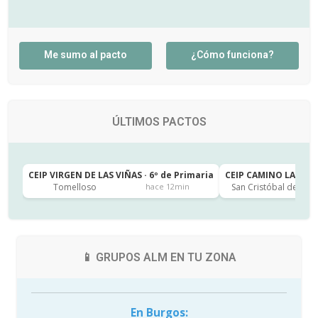
Me sumo al pacto
¿Cómo funciona?
ÚLTIMOS PACTOS
CEIP VIRGEN DE LAS VIÑAS · 6º de Primaria
CEIP CAMINO LARGO · 
Tomelloso
San Cristóbal de la L
hace 12min
📱 GRUPOS ALM EN TU ZONA
En Burgos: