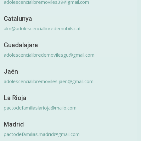
adolescencialibremoviles39@gmail.com
Catalunya
alm@adolescencialliuredemobils.cat
Guadalajara
adolescencialibredemovilesgu@gmail.com
Jaén
adolescencialibremoviles.jaen@gmail.com
La Rioja
pactodefamiliaslarioja@mailo.com
Madrid
pactodefamilias.madrid@gmail.com