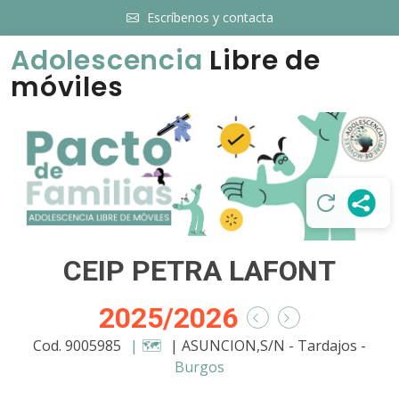
Escríbenos y contacta
Adolescencia
Libre de
móviles
CEIP PETRA LAFONT
2025/2026
Cod. 9005985
| 🗺️
| ASUNCION,S/N - Tardajos -
Burgos