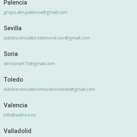
Palencia
grupo.alm.palencia@gmail.com
Sevilla
adolescencialibredemovil.sev@gmail.com
Soria
almsoria975@gmail.com
Toledo
Adolescencialibremovilestoledo@gmail.com
Valencia
info@aalmcv.es
Valladolid