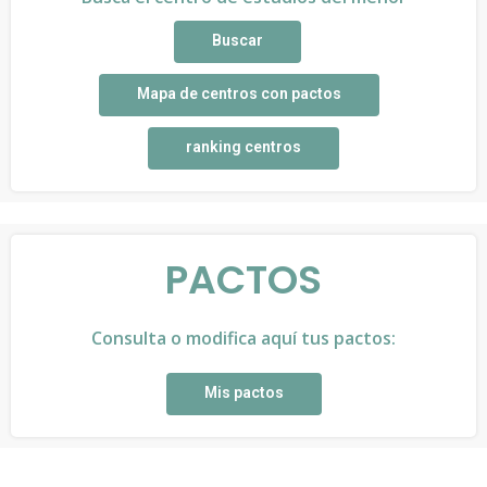
Buscar
Mapa de centros con pactos
ranking centros
PACTOS
Consulta o modifica aquí tus pactos:
Mis pactos