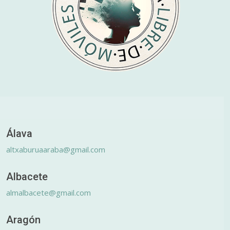
Álava
altxaburuaaraba@gmail.com
Albacete
almalbacete@gmail.com
Aragón