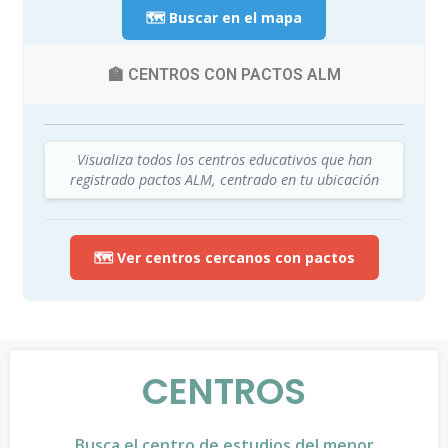
🗺️ Buscar en el mapa
🏫 CENTROS CON PACTOS ALM
Visualiza todos los centros educativos que han
registrado pactos ALM, centrado en tu ubicación
🗺️ Ver centros cercanos con pactos
CENTROS
Busca el centro de estudios del menor