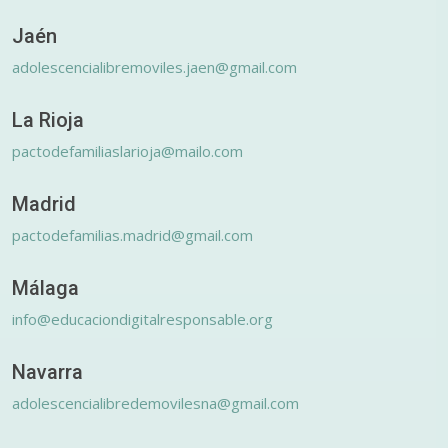
Jaén
adolescencialibremoviles.jaen@gmail.com
La Rioja
pactodefamiliaslarioja@mailo.com
Madrid
pactodefamilias.madrid@gmail.com
Málaga
info@educaciondigitalresponsable.org
Navarra
adolescencialibredemovilesna@gmail.com