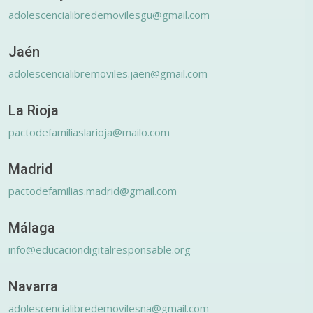
adolescencialibredemovilesgu@gmail.com
Jaén
adolescencialibremoviles.jaen@gmail.com
La Rioja
pactodefamiliaslarioja@mailo.com
Madrid
pactodefamilias.madrid@gmail.com
Málaga
info@educaciondigitalresponsable.org
Navarra
adolescencialibredemovilesna@gmail.com