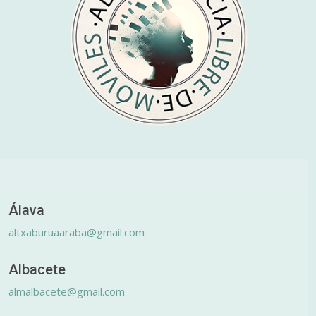
Álava
altxaburuaaraba@gmail.com
Albacete
almalbacete@gmail.com