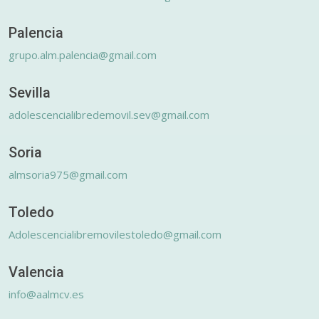
Palencia
grupo.alm.palencia@gmail.com
Sevilla
adolescencialibredemovil.sev@gmail.com
Soria
almsoria975@gmail.com
Toledo
Adolescencialibremovilestoledo@gmail.com
Valencia
info@aalmcv.es