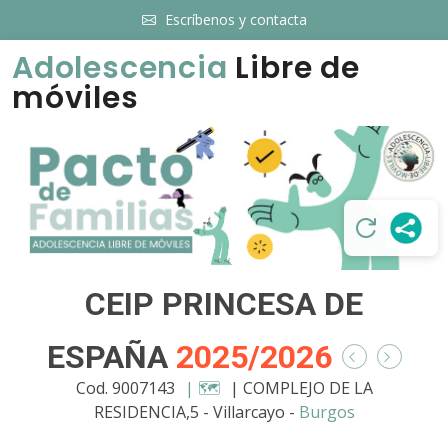
Escríbenos y contacta
Adolescencia
Libre de
móviles
CEIP PRINCESA DE
ESPAÑA
2025/2026
Cod. 9007143
| 🗺️
| COMPLEJO DE LA
RESIDENCIA,5 - Villarcayo -
Burgos