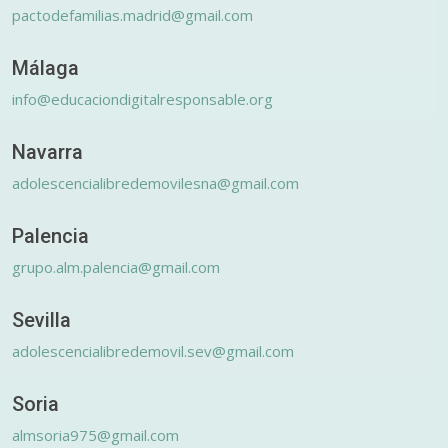
pactodefamilias.madrid@gmail.com
Málaga
info@educaciondigitalresponsable.org
Navarra
adolescencialibredemovilesna@gmail.com
Palencia
grupo.alm.palencia@gmail.com
Sevilla
adolescencialibredemovil.sev@gmail.com
Soria
almsoria975@gmail.com