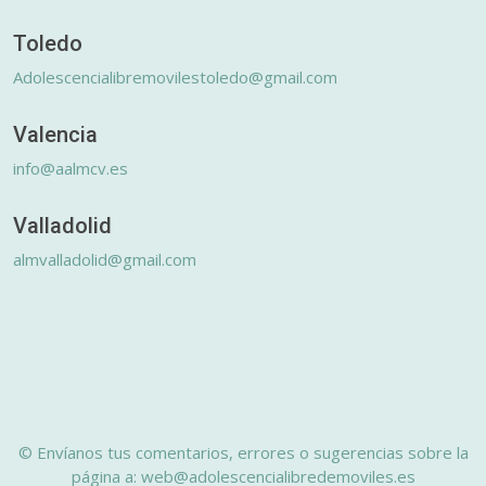
Toledo
Adolescencialibremovilestoledo@gmail.com
Valencia
info@aalmcv.es
Valladolid
almvalladolid@gmail.com
© Envíanos tus comentarios, errores o sugerencias sobre la
página a: web@adolescencialibredemoviles.es