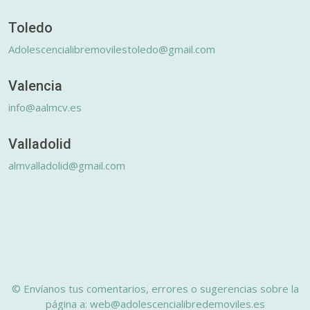
Toledo
Adolescencialibremovilestoledo@gmail.com
Valencia
info@aalmcv.es
Valladolid
almvalladolid@gmail.com
© Envíanos tus comentarios, errores o sugerencias sobre la
página a: web@adolescencialibredemoviles.es