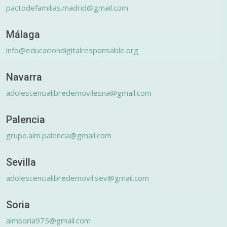
pactodefamilias.madrid@gmail.com
Málaga
info@educaciondigitalresponsable.org
Navarra
adolescencialibredemovilesna@gmail.com
Palencia
grupo.alm.palencia@gmail.com
Sevilla
adolescencialibredemovil.sev@gmail.com
Soria
almsoria975@gmail.com