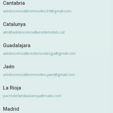
Cantabria
adolescencialibremoviles39@gmail.com
Catalunya
alm@adolescencialliuredemobils.cat
Guadalajara
adolescencialibredemovilesgu@gmail.com
Jaén
adolescencialibremoviles.jaen@gmail.com
La Rioja
pactodefamiliaslarioja@mailo.com
Madrid