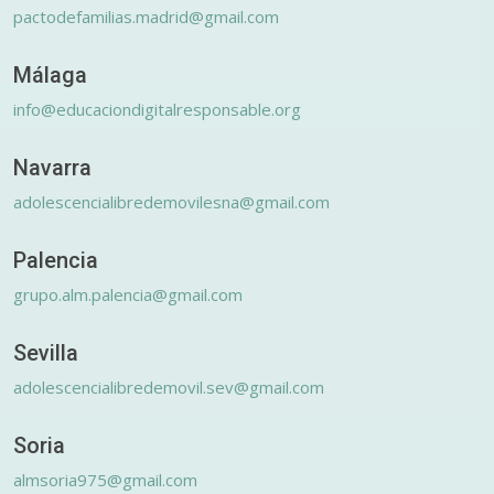
pactodefamilias.madrid@gmail.com
Málaga
info@educaciondigitalresponsable.org
Navarra
adolescencialibredemovilesna@gmail.com
Palencia
grupo.alm.palencia@gmail.com
Sevilla
adolescencialibredemovil.sev@gmail.com
Soria
almsoria975@gmail.com