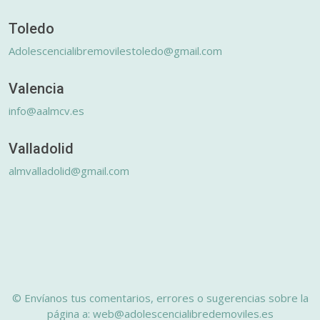
Toledo
Adolescencialibremovilestoledo@gmail.com
Valencia
info@aalmcv.es
Valladolid
almvalladolid@gmail.com
© Envíanos tus comentarios, errores o sugerencias sobre la
página a: web@adolescencialibredemoviles.es