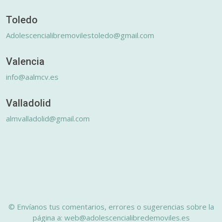
Toledo
Adolescencialibremovilestoledo@gmail.com
Valencia
info@aalmcv.es
Valladolid
almvalladolid@gmail.com
© Envíanos tus comentarios, errores o sugerencias sobre la
página a: web@adolescencialibredemoviles.es