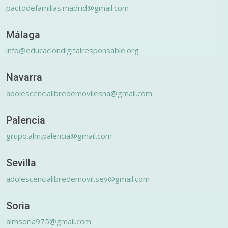
pactodefamilias.madrid@gmail.com
Málaga
info@educaciondigitalresponsable.org
Navarra
adolescencialibredemovilesna@gmail.com
Palencia
grupo.alm.palencia@gmail.com
Sevilla
adolescencialibredemovil.sev@gmail.com
Soria
almsoria975@gmail.com