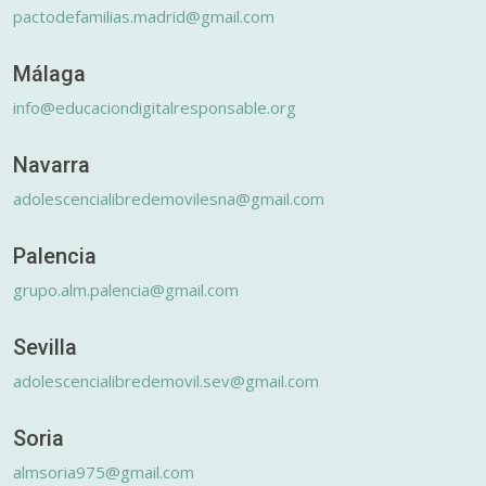
pactodefamilias.madrid@gmail.com
Málaga
info@educaciondigitalresponsable.org
Navarra
adolescencialibredemovilesna@gmail.com
Palencia
grupo.alm.palencia@gmail.com
Sevilla
adolescencialibredemovil.sev@gmail.com
Soria
almsoria975@gmail.com