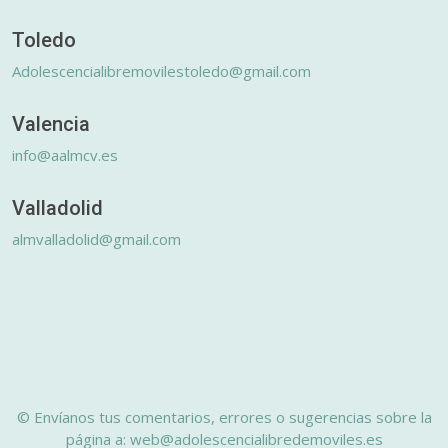
Toledo
Adolescencialibremovilestoledo@gmail.com
Valencia
info@aalmcv.es
Valladolid
almvalladolid@gmail.com
© Envíanos tus comentarios, errores o sugerencias sobre la
página a: web@adolescencialibredemoviles.es