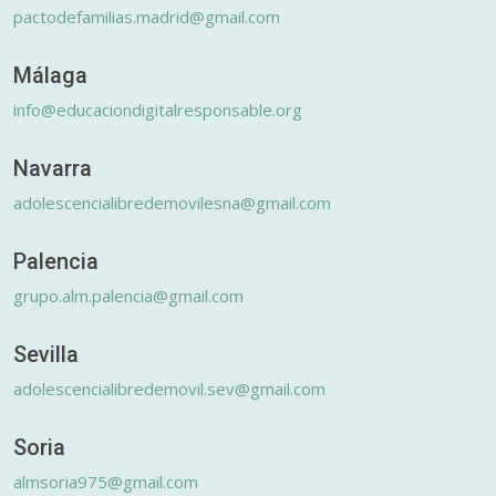
pactodefamilias.madrid@gmail.com
Málaga
info@educaciondigitalresponsable.org
Navarra
adolescencialibredemovilesna@gmail.com
Palencia
grupo.alm.palencia@gmail.com
Sevilla
adolescencialibredemovil.sev@gmail.com
Soria
almsoria975@gmail.com