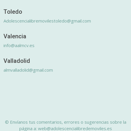
Toledo
Adolescencialibremovilestoledo@gmail.com
Valencia
info@aalmcv.es
Valladolid
almvalladolid@gmail.com
© Envíanos tus comentarios, errores o sugerencias sobre la
página a: web@adolescencialibredemoviles.es