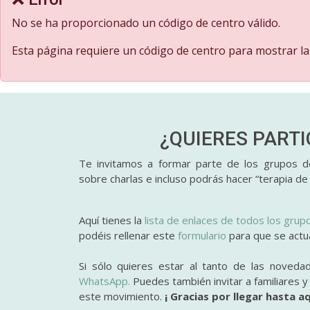
No se ha proporcionado un código de centro válido.
Esta página requiere un código de centro para mostrar la
¿QUIERES PART
Te invitamos a formar parte de los grupos de
sobre charlas e incluso podrás hacer “terapia de
Aquí tienes la
lista de enlaces de todos los grup
podéis rellenar este
formulario
para que se actual
Si sólo quieres estar al tanto de las noveda
WhatsApp.
Puedes también invitar a familiares 
este movimiento.
¡ Gracias por llegar hasta aq