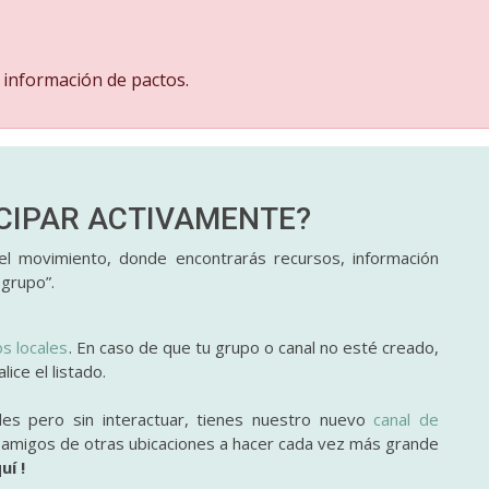
 información de pactos.
ICIPAR
ACTIVAMENTE?
l movimiento, donde encontrarás recursos, información
 grupo”.
os locales
. En caso de que tu grupo o canal no esté creado,
ice el listado.
des pero sin interactuar, tienes nuestro nuevo
canal de
y amigos de otras ubicaciones a hacer cada vez más grande
uí !