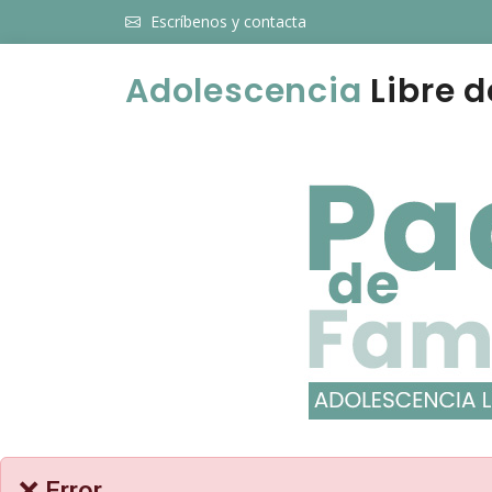
Escríbenos y contacta
Adolescencia
Libre d
❌ Error