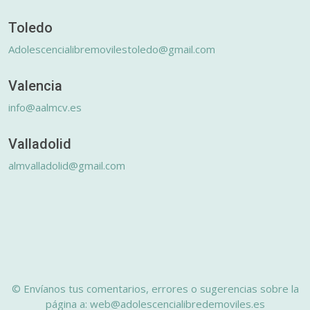
Toledo
Adolescencialibremovilestoledo@gmail.com
Valencia
info@aalmcv.es
Valladolid
almvalladolid@gmail.com
© Envíanos tus comentarios, errores o sugerencias sobre la
página a: web@adolescencialibredemoviles.es