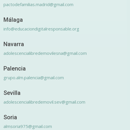
pactodefamilias.madrid@gmail.com
Málaga
info@educaciondigitalresponsable.org
Navarra
adolescencialibredemovilesna@gmail.com
Palencia
grupo.alm.palencia@gmail.com
Sevilla
adolescencialibredemovil.sev@gmail.com
Soria
almsoria975@gmail.com