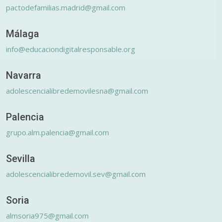
pactodefamilias.madrid@gmail.com
Málaga
info@educaciondigitalresponsable.org
Navarra
adolescencialibredemovilesna@gmail.com
Palencia
grupo.alm.palencia@gmail.com
Sevilla
adolescencialibredemovil.sev@gmail.com
Soria
almsoria975@gmail.com