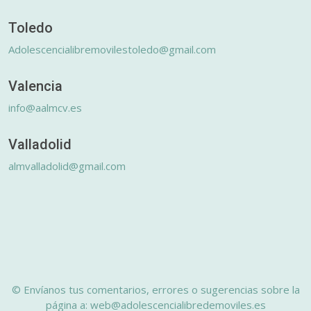
Toledo
Adolescencialibremovilestoledo@gmail.com
Valencia
info@aalmcv.es
Valladolid
almvalladolid@gmail.com
© Envíanos tus comentarios, errores o sugerencias sobre la
página a: web@adolescencialibredemoviles.es