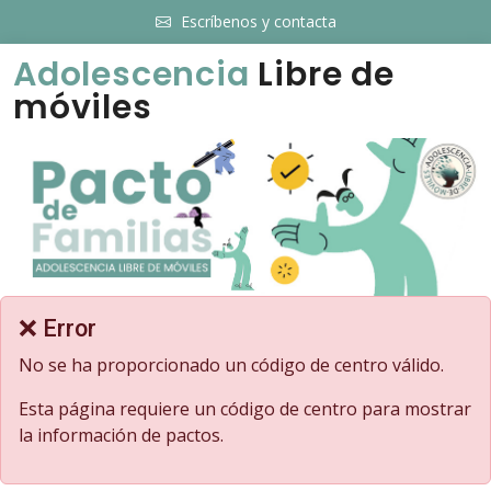
Escríbenos y contacta
Adolescencia
Libre de
móviles
❌ Error
No se ha proporcionado un código de centro válido.
Esta página requiere un código de centro para mostrar
la información de pactos.