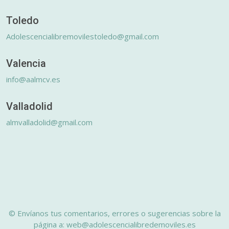
Toledo
Adolescencialibremovilestoledo@gmail.com
Valencia
info@aalmcv.es
Valladolid
almvalladolid@gmail.com
© Envíanos tus comentarios, errores o sugerencias sobre la
página a: web@adolescencialibredemoviles.es