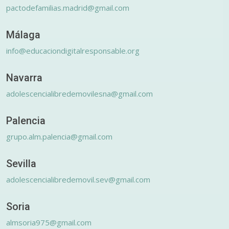
pactodefamilias.madrid@gmail.com
Málaga
info@educaciondigitalresponsable.org
Navarra
adolescencialibredemovilesna@gmail.com
Palencia
grupo.alm.palencia@gmail.com
Sevilla
adolescencialibredemovil.sev@gmail.com
Soria
almsoria975@gmail.com