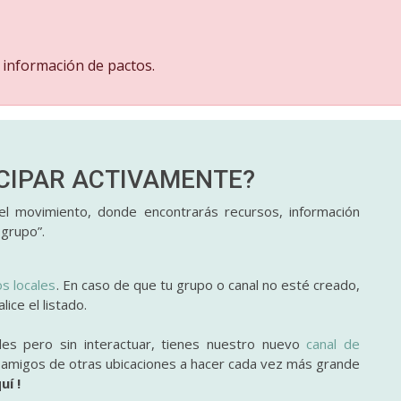
 información de pactos.
ICIPAR
ACTIVAMENTE?
l movimiento, donde encontrarás recursos, información
 grupo”.
os locales
. En caso de que tu grupo o canal no esté creado,
ice el listado.
des pero sin interactuar, tienes nuestro nuevo
canal de
y amigos de otras ubicaciones a hacer cada vez más grande
uí !