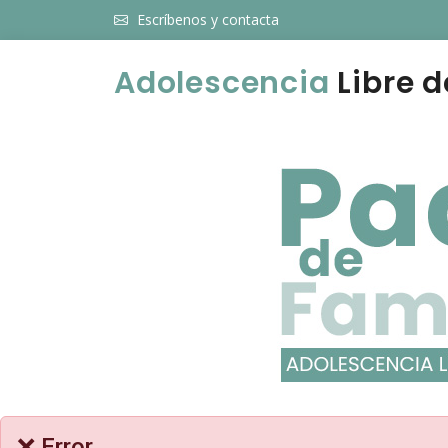
Escríbenos y contacta
Adolescencia
Libre d
❌ Error