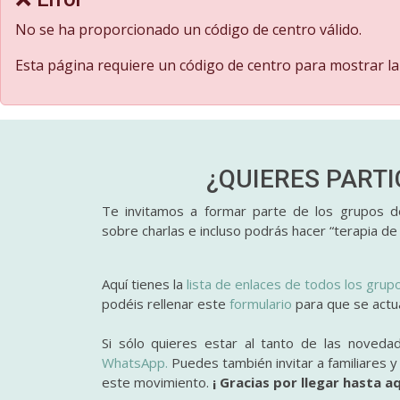
No se ha proporcionado un código de centro válido.
Esta página requiere un código de centro para mostrar la
¿QUIERES PART
Te invitamos a formar parte de los grupos de
sobre charlas e incluso podrás hacer “terapia de
Aquí tienes la
lista de enlaces de todos los grup
podéis rellenar este
formulario
para que se actual
Si sólo quieres estar al tanto de las noveda
WhatsApp.
Puedes también invitar a familiares 
este movimiento.
¡ Gracias por llegar hasta aq