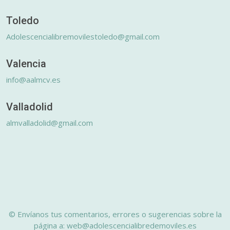
Toledo
Adolescencialibremovilestoledo@gmail.com
Valencia
info@aalmcv.es
Valladolid
almvalladolid@gmail.com
© Envíanos tus comentarios, errores o sugerencias sobre la
página a: web@adolescencialibredemoviles.es