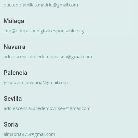
pactodefamilias.madrid@gmail.com
Málaga
info@educaciondigitalresponsable.org
Navarra
adolescencialibredemovilesna@gmail.com
Palencia
grupo.alm.palencia@gmail.com
Sevilla
adolescencialibredemovil.sev@gmail.com
Soria
almsoria975@gmail.com