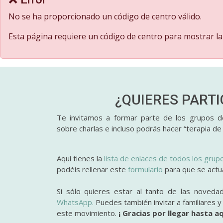
No se ha proporcionado un código de centro válido.
Esta página requiere un código de centro para mostrar la
¿QUIERES PART
Te invitamos a formar parte de los grupos de
sobre charlas e incluso podrás hacer “terapia de
Aquí tienes la
lista de enlaces de todos los grup
podéis rellenar este
formulario
para que se actual
Si sólo quieres estar al tanto de las noveda
WhatsApp.
Puedes también invitar a familiares 
este movimiento.
¡ Gracias por llegar hasta aq