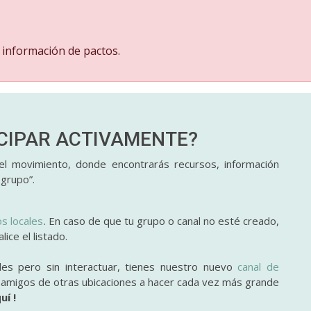
 información de pactos.
ICIPAR
ACTIVAMENTE?
l movimiento, donde encontrarás recursos, información
 grupo”.
os locales
. En caso de que tu grupo o canal no esté creado,
ice el listado.
des pero sin interactuar, tienes nuestro nuevo
canal de
y amigos de otras ubicaciones a hacer cada vez más grande
uí !