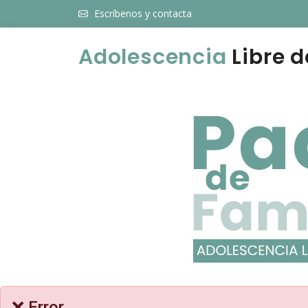
Escríbenos y contacta
Adolescencia
Libre d
❌ Error