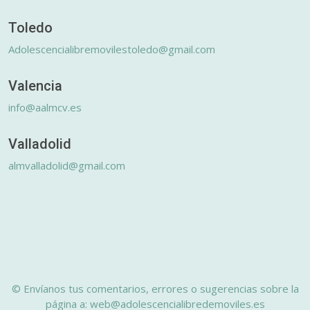
Toledo
Adolescencialibremovilestoledo@gmail.com
Valencia
info@aalmcv.es
Valladolid
almvalladolid@gmail.com
© Envíanos tus comentarios, errores o sugerencias sobre la
página a: web@adolescencialibredemoviles.es