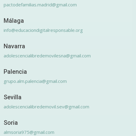
pactodefamilias.madrid@gmail.com
Málaga
info@educaciondigitalresponsable.org
Navarra
adolescencialibredemovilesna@gmail.com
Palencia
grupo.alm.palencia@gmail.com
Sevilla
adolescencialibredemovil.sev@gmail.com
Soria
almsoria975@gmail.com