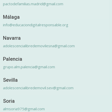
pactodefamilias.madrid@gmail.com
Málaga
info@educaciondigitalresponsable.org
Navarra
adolescencialibredemovilesna@gmail.com
Palencia
grupo.alm.palencia@gmail.com
Sevilla
adolescencialibredemovil.sev@gmail.com
Soria
almsoria975@gmail.com