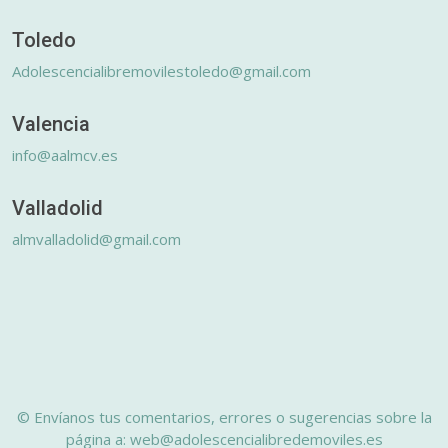
Toledo
Adolescencialibremovilestoledo@gmail.com
Valencia
info@aalmcv.es
Valladolid
almvalladolid@gmail.com
© Envíanos tus comentarios, errores o sugerencias sobre la
página a: web@adolescencialibredemoviles.es