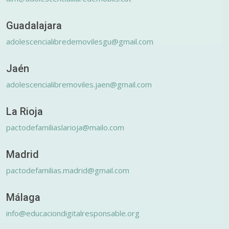
Guadalajara
adolescencialibredemovilesgu@gmail.com
Jaén
adolescencialibremoviles.jaen@gmail.com
La Rioja
pactodefamiliaslarioja@mailo.com
Madrid
pactodefamilias.madrid@gmail.com
Málaga
info@educaciondigitalresponsable.org