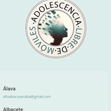
Álava
altxaburuaaraba@gmail.com
Albacete