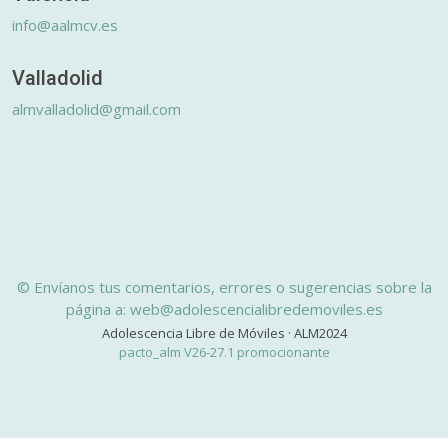
info@aalmcv.es
Valladolid
almvalladolid@gmail.com
© Envíanos tus comentarios, errores o sugerencias sobre la
página a: web@adolescencialibredemoviles.es
Adolescencia Libre de Móviles · ALM2024
pacto_alm V26-27.1 promocionante