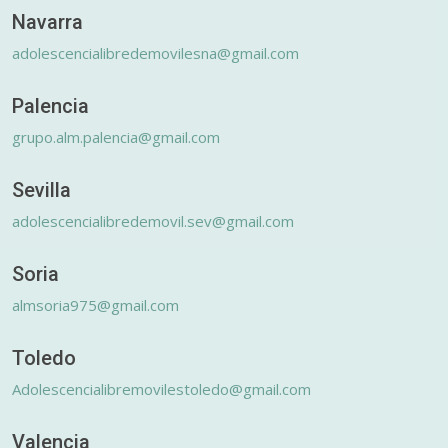
Navarra
adolescencialibredemovilesna@gmail.com
Palencia
grupo.alm.palencia@gmail.com
Sevilla
adolescencialibredemovil.sev@gmail.com
Soria
almsoria975@gmail.com
Toledo
Adolescencialibremovilestoledo@gmail.com
Valencia