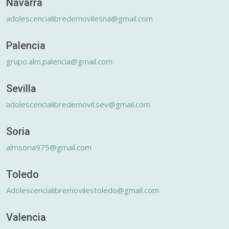
Navarra
adolescencialibredemovilesna@gmail.com
Palencia
grupo.alm.palencia@gmail.com
Sevilla
adolescencialibredemovil.sev@gmail.com
Soria
almsoria975@gmail.com
Toledo
Adolescencialibremovilestoledo@gmail.com
Valencia