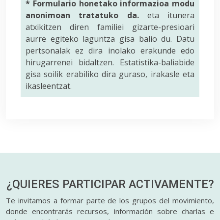
* Formulario honetako informazioa modu
anonimoan tratatuko da.
eta itunera
atxikitzen diren familiei gizarte-presioari
aurre egiteko laguntza gisa balio du. Datu
pertsonalak ez dira inolako erakunde edo
hirugarrenei bidaltzen. Estatistika-baliabide
gisa soilik erabiliko dira guraso, irakasle eta
ikasleentzat.
¿QUIERES PARTICIPAR
ACTIVAMENTE?
Te invitamos a formar parte de los grupos del movimiento,
donde encontrarás recursos, información sobre charlas e