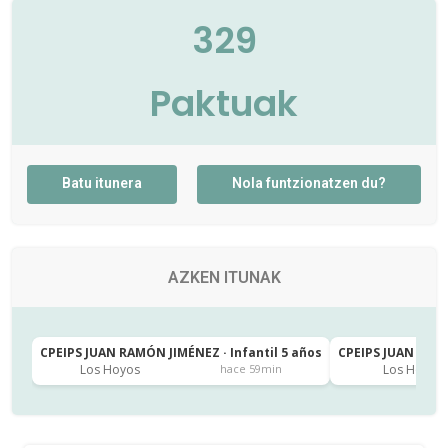
329
Paktuak
Batu itunera
Nola funtzionatzen du?
AZKEN ITUNAK
CPEIPS JUAN RAMÓN JIMÉNEZ · Infantil 5 años
CPEIPS JUAN RAMÓ
Los Hoyos
Los Hoyos
hace 59min