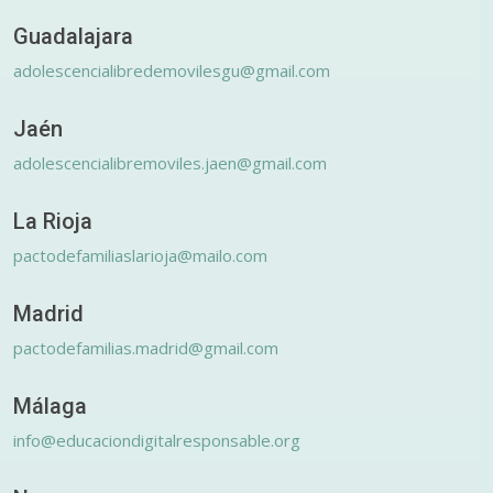
Guadalajara
adolescencialibredemovilesgu@gmail.com
Jaén
adolescencialibremoviles.jaen@gmail.com
La Rioja
pactodefamiliaslarioja@mailo.com
Madrid
pactodefamilias.madrid@gmail.com
Málaga
info@educaciondigitalresponsable.org