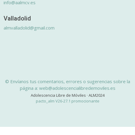
info@aalmcv.es
Valladolid
almvalladolid@gmail.com
© Envíanos tus comentarios, errores o sugerencias sobre la
página a: web@adolescencialibredemoviles.es
Adolescencia Libre de Móviles · ALM2024
pacto_alm V26-27.1 promocionante