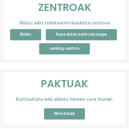
ZENTROAK
Bilatu adin txikikoaren ikasketa-zentroa
Bilatu
Ituna duten zentroen mapa
ranking centros
PAKTUAK
Kontsultatu edo aldatu hemen zure itunak:
Nire itunak