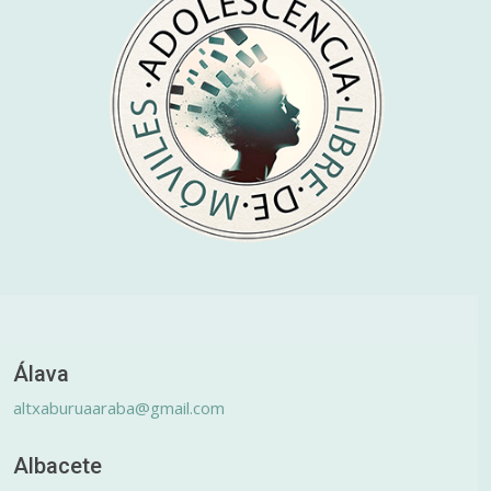
Álava
altxaburuaaraba@gmail.com
Albacete