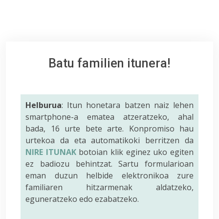
Batu familien itunera!
Helburua
: Itun honetara batzen naiz lehen
smartphone-a ematea atzeratzeko, ahal
bada, 16 urte bete arte. Konpromiso hau
urtekoa da eta automatikoki berritzen da
NIRE ITUNAK
botoian klik eginez uko egiten
ez badiozu behintzat. Sartu formularioan
eman duzun helbide elektronikoa zure
familiaren hitzarmenak aldatzeko,
eguneratzeko edo ezabatzeko.