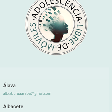
Álava
altxaburuaaraba@gmail.com
Albacete