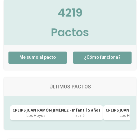
4219
Pactos
Me sumo al pacto
¿Cómo funciona?
ÚLTIMOS PACTOS
CPEIPS JUAN RAMÓN JIMÉNEZ · Infantil 5 años
CPEIPS JUAN RAMÓ
Los Hoyos
Los Hoyos
hace 6h