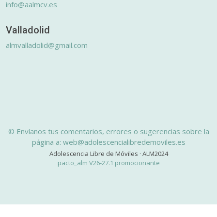
info@aalmcv.es
Valladolid
almvalladolid@gmail.com
© Envíanos tus comentarios, errores o sugerencias sobre la
página a: web@adolescencialibredemoviles.es
Adolescencia Libre de Móviles · ALM2024
pacto_alm V26-27.1 promocionante