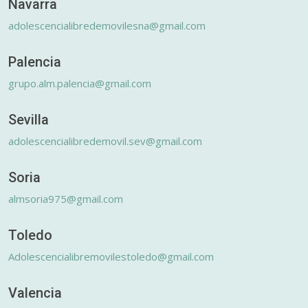
Navarra
adolescencialibredemovilesna@gmail.com
Palencia
grupo.alm.palencia@gmail.com
Sevilla
adolescencialibredemovil.sev@gmail.com
Soria
almsoria975@gmail.com
Toledo
Adolescencialibremovilestoledo@gmail.com
Valencia