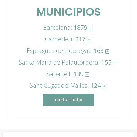
MUNICIPIOS
Barcelona:
1879
Cardedeu:
217
Esplugues de Llobregat:
163
Santa Maria de Palautordera:
155
Sabadell:
139
Sant Cugat del Vallès:
124
mostrar todos