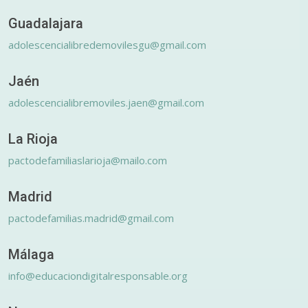
Guadalajara
adolescencialibredemovilesgu@gmail.com
Jaén
adolescencialibremoviles.jaen@gmail.com
La Rioja
pactodefamiliaslarioja@mailo.com
Madrid
pactodefamilias.madrid@gmail.com
Málaga
info@educaciondigitalresponsable.org