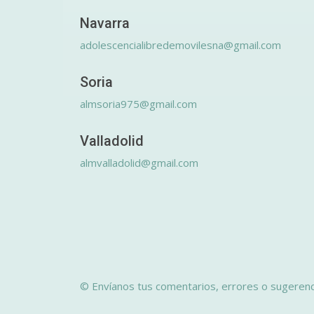
Navarra
adolescencialibredemovilesna@gmail.com
Soria
almsoria975@gmail.com
Valladolid
almvalladolid@gmail.com
© Envíanos tus comentarios, errores o sugerenc