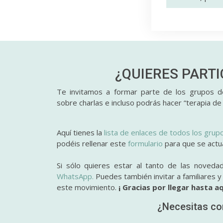
¿QUIERES PART
Te invitamos a formar parte de los grupos de
sobre charlas e incluso podrás hacer “terapia de
Aquí tienes la
lista de enlaces de todos los grup
podéis rellenar este
formulario
para que se actual
Si sólo quieres estar al tanto de las noveda
WhatsApp.
Puedes también invitar a familiares 
este movimiento.
¡ Gracias por llegar hasta aq
¿Necesitas co