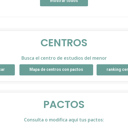
mostrar todos
CENTROS
Busca el centro de estudios del menor
car
Mapa de centros con pactos
ranking ce
PACTOS
Consulta o modifica aquí tus pactos: