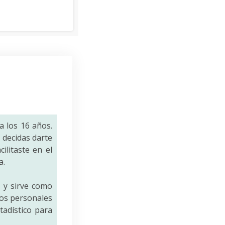
a los 16 años.
decidas darte
ilitaste en el
a.
a
y sirve como
tos personales
tadístico para