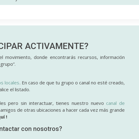
ICIPAR
ACTIVAMENTE?
l movimiento, donde encontrarás recursos, información
 grupo”.
os locales
. En caso de que tu grupo o canal no esté creado,
ice el listado.
des pero sin interactuar, tienes nuestro nuevo
canal de
y amigos de otras ubicaciones a hacer cada vez más grande
uí !
ntactar con nosotros?