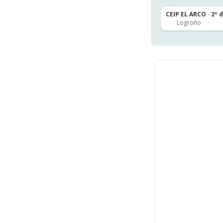
CEIP EL ARCO · 2º 
Logroño