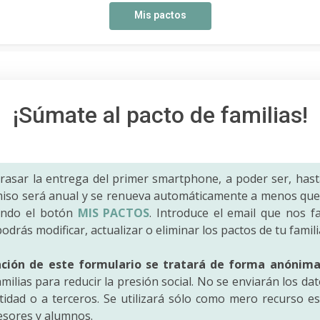
Mis pactos
¡Súmate al pacto de familias!
trasar la entrega del primer smartphone, a poder ser, hast
iso será anual y se renueva automáticamente a menos que 
ando el botón
MIS PACTOS
. Introduce el email que nos fac
odrás modificar, actualizar o eliminar los pactos de tu famili
ación de este formulario se tratará de forma anónim
amilias para reducir la presión social. No se enviarán los da
idad o a terceros. Se utilizará sólo como mero recurso es
fesores y alumnos.