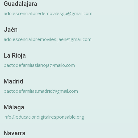
Guadalajara
adolescencialibredemovilesgu@gmail.com
Jaén
adolescencialibremoviles.jaen@gmail.com
La Rioja
pactodefamiliaslarioja@mailo.com
Madrid
pactodefamilias.madrid@gmail.com
Málaga
info@educaciondigitalresponsable.org
Navarra