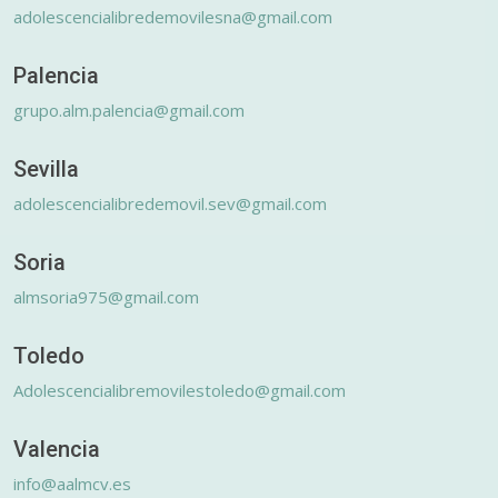
adolescencialibredemovilesna@gmail.com
Palencia
grupo.alm.palencia@gmail.com
Sevilla
adolescencialibredemovil.sev@gmail.com
Soria
almsoria975@gmail.com
Toledo
Adolescencialibremovilestoledo@gmail.com
Valencia
info@aalmcv.es