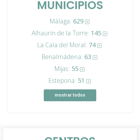
MUNICIPIOS
Málaga:
629
Alhaurín de la Torre:
145
La Cala del Moral:
74
Benalmádena:
63
Mijas:
55
Estepona:
51
mostrar todos