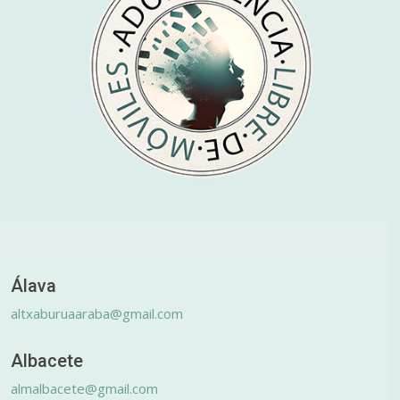
Álava
altxaburuaaraba@gmail.com
Albacete
almalbacete@gmail.com