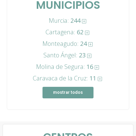
MUNICIPIOS
Murcia:
244
Cartagena:
62
Monteagudo:
24
Santo Ángel:
23
Molina de Segura:
16
Caravaca de la Cruz:
11
mostrar todos