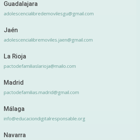
Guadalajara
adolescencialibredemovilesgu@gmail.com
Jaén
adolescencialibremoviles.jaen@gmail.com
La Rioja
pactodefamiliaslarioja@mailo.com
Madrid
pactodefamilias.madrid@gmail.com
Málaga
info@educaciondigitalresponsable.org
Navarra