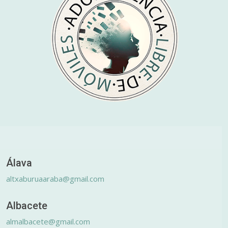
Álava
altxaburuaaraba@gmail.com
Albacete
almalbacete@gmail.com