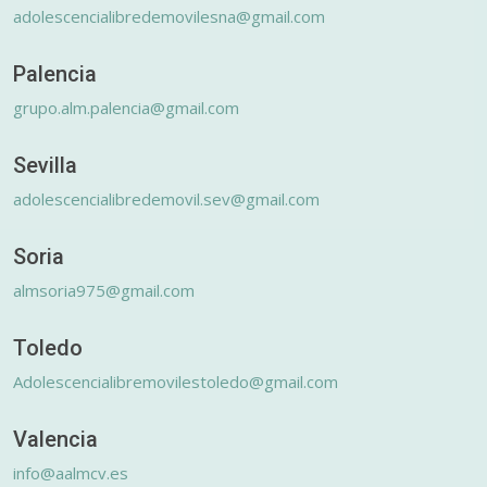
adolescencialibredemovilesna@gmail.com
Palencia
grupo.alm.palencia@gmail.com
Sevilla
adolescencialibredemovil.sev@gmail.com
Soria
almsoria975@gmail.com
Toledo
Adolescencialibremovilestoledo@gmail.com
Valencia
info@aalmcv.es