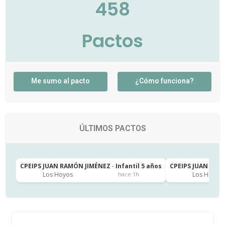
458
Pactos
Me sumo al pacto
¿Cómo funciona?
ÚLTIMOS PACTOS
CPEIPS JUAN RAMÓN JIMÉNEZ · Infantil 5 años
CPEIPS JUAN RAMÓ
Los Hoyos
Los Hoyos
hace 1h