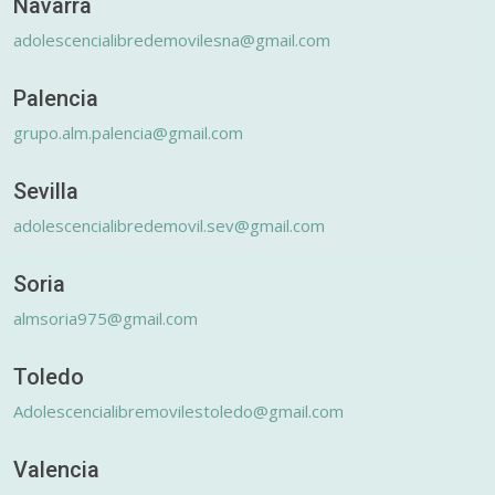
Navarra
adolescencialibredemovilesna@gmail.com
Palencia
grupo.alm.palencia@gmail.com
Sevilla
adolescencialibredemovil.sev@gmail.com
Soria
almsoria975@gmail.com
Toledo
Adolescencialibremovilestoledo@gmail.com
Valencia