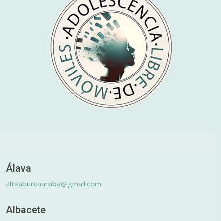
Álava
altxaburuaaraba@gmail.com
Albacete