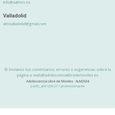
info@aalmcv.es
Valladolid
almvalladolid@gmail.com
© Envíanos tus comentarios, errores o sugerencias sobre la
página a: web@adolescencialibredemoviles.es
Adolescencia Libre de Móviles · ALM2024
pacto_alm V26-27.1 promocionante