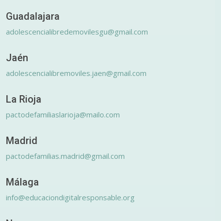
Guadalajara
adolescencialibredemovilesgu@gmail.com
Jaén
adolescencialibremoviles.jaen@gmail.com
La Rioja
pactodefamiliaslarioja@mailo.com
Madrid
pactodefamilias.madrid@gmail.com
Málaga
info@educaciondigitalresponsable.org