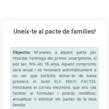
Uneix-te al pacte de famílies!
Objectiu
: M'uneixo a aquest pacte per
retardar l'entrega del primer smartphone, si
pot ser, fins als 16 anys. Aquest compromís
serà anual i es renovarà automàticament a
no ser que sol·licitis donar-te de baixa
prement el botó
ELS MEUS PACTES
.
Introdueix el correu electrònic que ens vas
facilitar al formulari i podràs modificar,
actualitzar o eliminar els pactes de la teva
família.