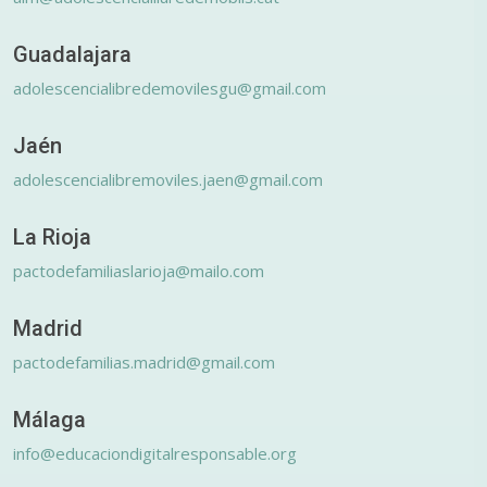
Guadalajara
adolescencialibredemovilesgu@gmail.com
Jaén
adolescencialibremoviles.jaen@gmail.com
La Rioja
pactodefamiliaslarioja@mailo.com
Madrid
pactodefamilias.madrid@gmail.com
Málaga
info@educaciondigitalresponsable.org