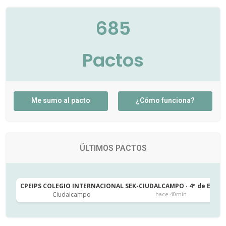
685
Pactos
Me sumo al pacto
¿Cómo funciona?
ÚLTIMOS PACTOS
CPEIPS COLEGIO INTERNACIONAL SEK-CIUDALCAMPO · 4º de ESO
Ciudalcampo
hace 40min