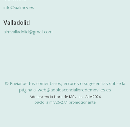
info@aalmcv.es
Valladolid
almvalladolid@gmail.com
© Envíanos tus comentarios, errores o sugerencias sobre la
página a: web@adolescencialibredemoviles.es
Adolescencia Libre de Móviles · ALM2024
pacto_alm V26-27.1 promocionante