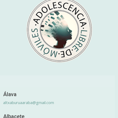
Álava
altxaburuaaraba@gmail.com
Albacete