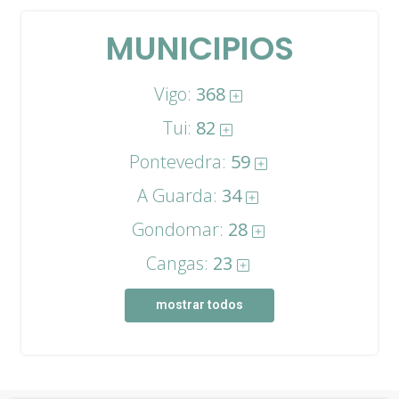
MUNICIPIOS
Vigo:
368
Tui:
82
Pontevedra:
59
A Guarda:
34
Gondomar:
28
Cangas:
23
mostrar todos