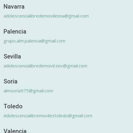
Navarra
adolescencialibredemovilesna@gmail.com
Palencia
grupo.alm.palencia@gmail.com
Sevilla
adolescencialibredemovil.sev@gmail.com
Soria
almsoria975@gmail.com
Toledo
Adolescencialibremovilestoledo@gmail.com
Valencia