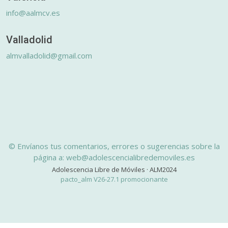
info@aalmcv.es
Valladolid
almvalladolid@gmail.com
© Envíanos tus comentarios, errores o sugerencias sobre la
página a: web@adolescencialibredemoviles.es
Adolescencia Libre de Móviles · ALM2024
pacto_alm V26-27.1 promocionante