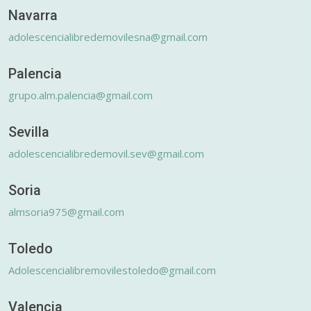
Navarra
adolescencialibredemovilesna@gmail.com
Palencia
grupo.alm.palencia@gmail.com
Sevilla
adolescencialibredemovil.sev@gmail.com
Soria
almsoria975@gmail.com
Toledo
Adolescencialibremovilestoledo@gmail.com
Valencia