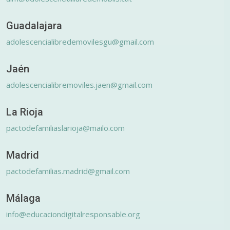
Guadalajara
adolescencialibredemovilesgu@gmail.com
Jaén
adolescencialibremoviles.jaen@gmail.com
La Rioja
pactodefamiliaslarioja@mailo.com
Madrid
pactodefamilias.madrid@gmail.com
Málaga
info@educaciondigitalresponsable.org