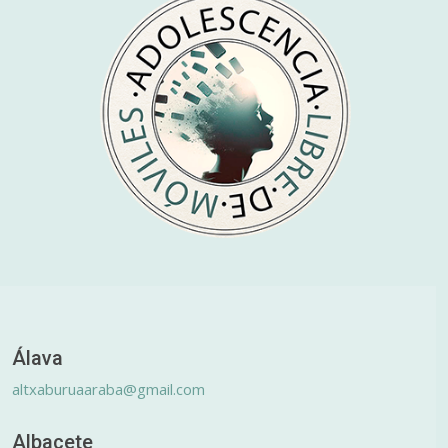
Álava
altxaburuaaraba@gmail.com
Albacete