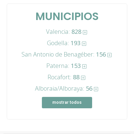
MUNICIPIOS
Valencia:
828
Godella:
193
San Antonio de Benagéber:
156
Paterna:
153
Rocafort:
88
Alboraia/Alboraya:
56
mostrar todos