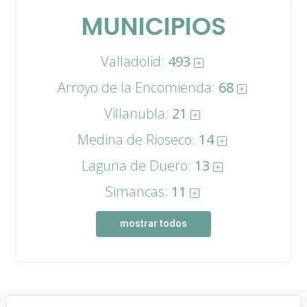
MUNICIPIOS
Valladolid:
493
Arroyo de la Encomienda:
68
Villanubla:
21
Medina de Rioseco:
14
Laguna de Duero:
13
Simancas:
11
mostrar todos