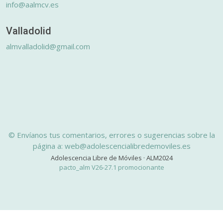
info@aalmcv.es
Valladolid
almvalladolid@gmail.com
© Envíanos tus comentarios, errores o sugerencias sobre la
página a: web@adolescencialibredemoviles.es
Adolescencia Libre de Móviles · ALM2024
pacto_alm V26-27.1 promocionante