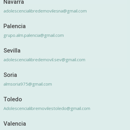
Navarra
adolescencialibredemovilesna@gmail.com
Palencia
grupo.alm.palencia@gmail.com
Sevilla
adolescencialibredemovil.sev@gmail.com
Soria
almsoria975@gmail.com
Toledo
Adolescencialibremovilestoledo@gmail.com
Valencia