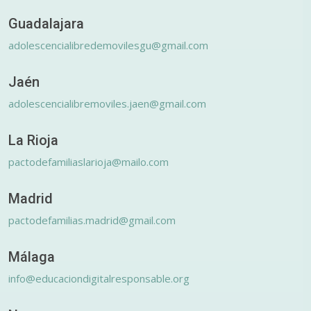
Guadalajara
adolescencialibredemovilesgu@gmail.com
Jaén
adolescencialibremoviles.jaen@gmail.com
La Rioja
pactodefamiliaslarioja@mailo.com
Madrid
pactodefamilias.madrid@gmail.com
Málaga
info@educaciondigitalresponsable.org