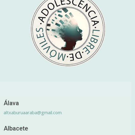
Álava
altxaburuaaraba@gmail.com
Albacete