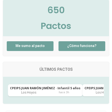
650
Pactos
Me sumo al pacto
¿Cómo funciona?
ÚLTIMOS PACTOS
CPEIPS JUAN RAMÓN JIMÉNEZ · Infantil 5 años
CPEIPS JUAN RAMÓ
Los Hoyos
Los Hoyos
hace 3h